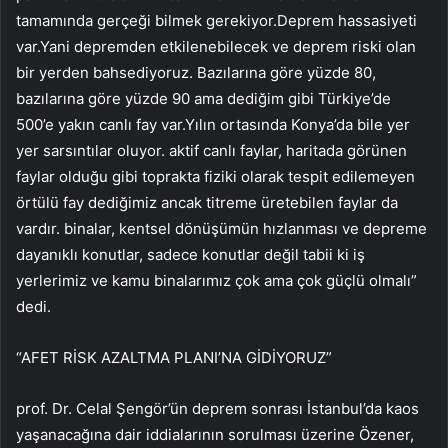
tamamında gerçeği bilmek gerekiyor.Deprem hassasiyeti
var.Yani depremden etkilenebilecek ve deprem riski olan
bir yerden bahsediyoruz. Bazılarına göre yüzde 80,
bazılarına göre yüzde 90 ama dediğim gibi Türkiye’de
500’e yakın canlı fay var.Yılın ortasında Konya’da bile yer
yer sarsıntılar oluyor. aktif canlı faylar, haritada görünen
faylar olduğu gibi toprakta fiziki olarak tespit edilemeyen
örtülü fay dediğimiz ancak titreme üretebilen faylar da
vardır. binalar, kentsel dönüşümün hızlanması ve depreme
dayanıklı konutlar, sadece konutlar değil tabii ki iş
yerlerimiz ve kamu binalarımız çok ama çok güçlü olmalı”
dedi.
“AFET RİSK AZALTMA PLANI’NA GİDİYORUZ”
prof. Dr. Celal Şengör’ün deprem sonrası İstanbul’da kaos
yaşanacağına dair iddialarının sorulması üzerine Özener,