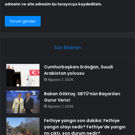
adresim ve site adresim bu tarayıcıya kaydedilsin.
Son Eklenen
Cumhurbaşkanı Erdoğan, Suudi
Arabistan yolcusu
Ağustos 7, 2026
Bakan Göktaş: SBTÜ’nün Başarıları
Gurur Verici
Ağustos 7, 2026
Fethiye yangın son dakika: Fethiye
yangın olayı nedir? Fethiye’de yangın
mı çıktı, son durum nedir?