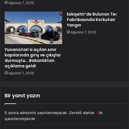
Ağustos 7, 2026
Eskişehir’de Bulunan Teı
Fabrikasında Korkutan
Yangın
Ağustos 7, 2026
Yunanistan’a açılan sınır
kapılarında giriş ve çıkışlar
durmuştu… Bakanlıktan
açıklama geldi
Ağustos 7, 2026
Bir yanıt yazın
E-posta adresiniz yayınlanmayacak.
Gerekli alanlar
*
ile
işaretlenmişlerdir