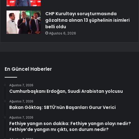
CHP Kurultayı soruşturmasında
gözaltına alınan 13 şüphelinin isimleri
belli oldu
Ağustos 6, 2026
En Güncel Haberler
Ağustos 7, 2026
Cumhurbaşkanı Erdoğan, Suudi Arabistan yolcusu
Ağustos 7, 2026
Bakan Göktaş: SBTÜ’nün Başarıları Gurur Verici
Ağustos 7, 2026
Fethiye yangın son dakika: Fethiye yangın olayı nedir?
Fethiye’de yangın mı çıktı, son durum nedir?