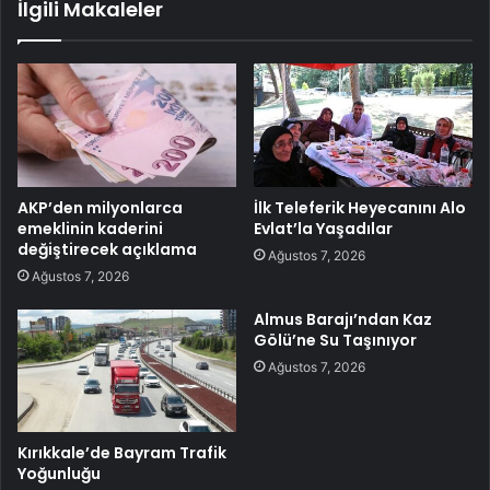
İlgili Makaleler
AKP’den milyonlarca
İlk Teleferik Heyecanını Alo
emeklinin kaderini
Evlat’la Yaşadılar
değiştirecek açıklama
Ağustos 7, 2026
Ağustos 7, 2026
Almus Barajı’ndan Kaz
Gölü’ne Su Taşınıyor
Ağustos 7, 2026
Kırıkkale’de Bayram Trafik
Yoğunluğu