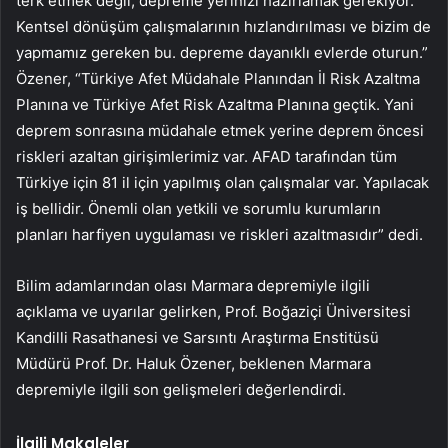
terk etmek değil, depreme yerinizi hazırlamak gerekiyor.
Kentsel dönüşüm çalışmalarının hızlandırılması ve bizim de
yapmamız gereken bu. depreme dayanıklı evlerde oturun.”
Özener, “Türkiye Afet Müdahale Planından İl Risk Azaltma
Planına ve Türkiye Afet Risk Azaltma Planına geçtik. Yani
deprem sonrasına müdahale etmek yerine deprem öncesi
riskleri azaltan girişimlerimiz var. AFAD tarafından tüm
Türkiye için 81 il için yapılmış olan çalışmalar var. Yapılacak
iş bellidir. Önemli olan yetkili ve sorumlu kurumların
planları harfiyen uygulaması ve riskleri azaltmasıdır” dedi.
Bilim adamlarından olası Marmara depremiyle ilgili
açıklama ve uyarılar gelirken, Prof. Boğaziçi Üniversitesi
Kandilli Rasathanesi ve Sarsıntı Araştırma Enstitüsü
Müdürü Prof. Dr. Haluk Özener, beklenen Marmara
depremiyle ilgili son gelişmeleri değerlendirdi.
İlgili Makaleler