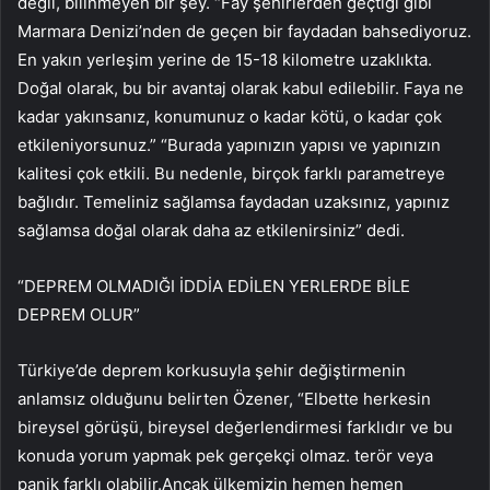
değil, bilinmeyen bir şey. “Fay şehirlerden geçtiği gibi
Marmara Denizi’nden de geçen bir faydadan bahsediyoruz.
En yakın yerleşim yerine de 15-18 kilometre uzaklıkta.
Doğal olarak, bu bir avantaj olarak kabul edilebilir. Faya ne
kadar yakınsanız, konumunuz o kadar kötü, o kadar çok
etkileniyorsunuz.” “Burada yapınızın yapısı ve yapınızın
kalitesi çok etkili. Bu nedenle, birçok farklı parametreye
bağlıdır. Temeliniz sağlamsa faydadan uzaksınız, yapınız
sağlamsa doğal olarak daha az etkilenirsiniz” dedi.
“DEPREM OLMADIĞI İDDİA EDİLEN YERLERDE BİLE
DEPREM OLUR”
Türkiye’de deprem korkusuyla şehir değiştirmenin
anlamsız olduğunu belirten Özener, “Elbette herkesin
bireysel görüşü, bireysel değerlendirmesi farklıdır ve bu
konuda yorum yapmak pek gerçekçi olmaz. terör veya
panik farklı olabilir.Ancak ülkemizin hemen hemen