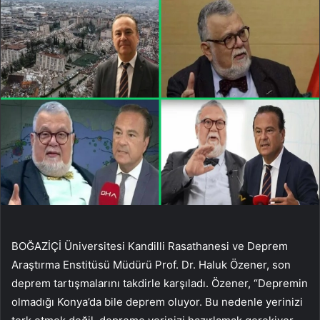
BOĞAZİÇİ Üniversitesi Kandilli Rasathanesi ve Deprem
Araştırma Enstitüsü Müdürü Prof. Dr. Haluk Özener, son
deprem tartışmalarını takdirle karşıladı. Özener, “Depremin
olmadığı Konya’da bile deprem oluyor. Bu nedenle yerinizi