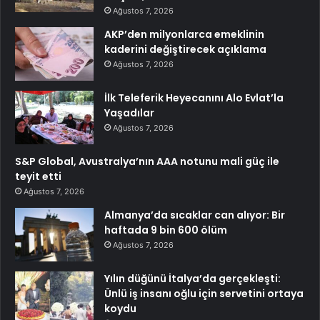
Ağustos 7, 2026
AKP’den milyonlarca emeklinin
kaderini değiştirecek açıklama
Ağustos 7, 2026
İlk Teleferik Heyecanını Alo Evlat’la
Yaşadılar
Ağustos 7, 2026
S&P Global, Avustralya’nın AAA notunu mali güç ile
teyit etti
Ağustos 7, 2026
Almanya’da sıcaklar can alıyor: Bir
haftada 9 bin 600 ölüm
Ağustos 7, 2026
Yılın düğünü İtalya’da gerçekleşti:
Ünlü iş insanı oğlu için servetini ortaya
koydu