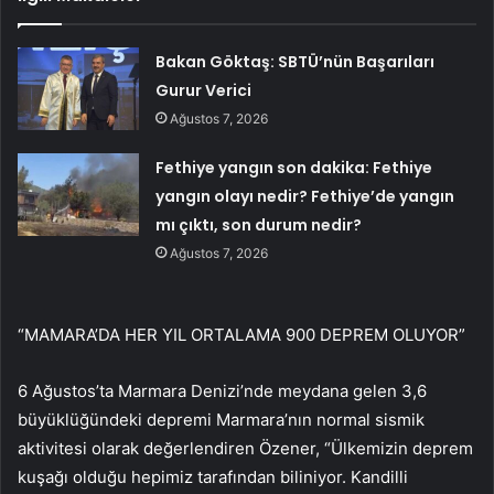
Bakan Göktaş: SBTÜ’nün Başarıları
Gurur Verici
Ağustos 7, 2026
Fethiye yangın son dakika: Fethiye
yangın olayı nedir? Fethiye’de yangın
mı çıktı, son durum nedir?
Ağustos 7, 2026
“MAMARA’DA HER YIL ORTALAMA 900 DEPREM OLUYOR”
6 Ağustos’ta Marmara Denizi’nde meydana gelen 3,6
büyüklüğündeki depremi Marmara’nın normal sismik
aktivitesi olarak değerlendiren Özener, “Ülkemizin deprem
kuşağı olduğu hepimiz tarafından biliniyor. Kandilli