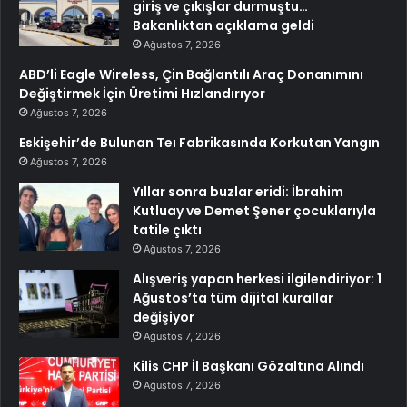
giriş ve çıkışlar durmuştu…
Bakanlıktan açıklama geldi
Ağustos 7, 2026
ABD’li Eagle Wireless, Çin Bağlantılı Araç Donanımını
Değiştirmek İçin Üretimi Hızlandırıyor
Ağustos 7, 2026
Eskişehir’de Bulunan Teı Fabrikasında Korkutan Yangın
Ağustos 7, 2026
Yıllar sonra buzlar eridi: İbrahim
Kutluay ve Demet Şener çocuklarıyla
tatile çıktı
Ağustos 7, 2026
Alışveriş yapan herkesi ilgilendiriyor: 1
Ağustos’ta tüm dijital kurallar
değişiyor
Ağustos 7, 2026
Kilis CHP İl Başkanı Gözaltına Alındı
Ağustos 7, 2026