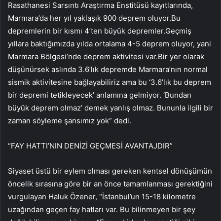
Rasathanesi Sarsıntı Araştırma Enstitüsü kayıtlarında,
Marmara’da her yıl yaklaşık 900 deprem oluyor.Bu
depremlerin bir kısmı 4’ten büyük depremler.Geçmiş
yıllara baktığımızda yılda ortalama 4-5 deprem oluyor, yani
Marmara Bölgesi’nde deprem aktivitesi var.Bir yer olarak
düşünürsek aslında 3.6’lık depremde Marmara’nın normal
sismik aktivitesine bağlayabiliriz ama bu ‘3.6’lık bu deprem
bir depremi tetikleyecek’ anlamına gelmiyor. ‘Bundan
büyük deprem olmaz’ demek yanlış olmaz. Bununla ilgili bir
zaman söyleme şansımız yok” dedi.
“FAY HATTI’NIN DENİZİ GEÇMESİ AVANTAJDIR”
Siyaset üstü bir eylem olması gereken kentsel dönüşümün
öncelik sırasına göre bir an önce tamamlanması gerektiğini
vurgulayan Haluk Özener, “İstanbul’un 15-18 kilometre
uzağından geçen fay hatları var. Bu bilinmeyen bir şey