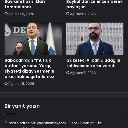
Bayramı hazırlıkları
Baykal’dan zehir zemberek
tamamlandı
paylaşım
Ağustos 5, 2026
Ağustos 5, 2026
Babacan’dan “mutlak
Gazeteci Alican Uludağ’ın
butlan” yorumu: Yargı,
tahliyesine karar verildi
siyaseti dizayn etmenin
Ağustos 5, 2026
aracı haline getirilemez
Ağustos 5, 2026
Bir yanıt yazın
E-posta adresiniz yayınlanmayacak.
Gerekli alanlar
*
ile