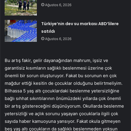
Ağustos 6, 2026
Türkiye’nin dev su markası ABD’lilere
satıldı
Ağustos 6, 2026
Bu artış fakir, gelir dayanağından mahrum, işsiz ve
garantisiz kısımların sağlıklı beslenmesi üzerine çok
önemli bir sorun oluşturuyor. Fakat bu sorunun en çok
mağdur ettiği kesitin de çocuklar olduğunu belirtmeliyim.
Bilhassa 5 yaş altı çocuklardaki beslenme yetersizliğine
bağlı sıhhat sıkıntılarının önümüzdeki yıllarda çok önemli
bir artış göstereceğini düşünüyorum. Okullarda beslenme
yetersizliği ve açlık sorunu yaşayan çocuklarla ilgili çok
sayıda haber kamuoyuna yansıyor. Fakat okula gitmeyen
beş yaş altı çocukların da sağlıklı beslenmeden yoksun