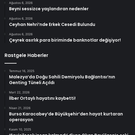
Ağustos 6, 2026
Beyni sessizce yaşlandıran nedenler
Ağustos 6, 2026
Ceyhan Nehri’nde Erkek Cesedi Bulundu
Ağustos 6, 2026
Çeyrek asırlık para biriminde banknotlar değişiyor!
Rastgele Haberler
Temmuz 16, 2025
Malezya’da Doğu Sahili Demiryolu Bağlantısı’nın
Genting Tüneli Açıldı
Mart 22, 2026
İlber Ortaylı hayatını kaybetti!
Nisan 21, 2026
Bursa Karacabey’de Büyükşehir’den hayat kurtaran
operasyon
Kasım 10, 2025