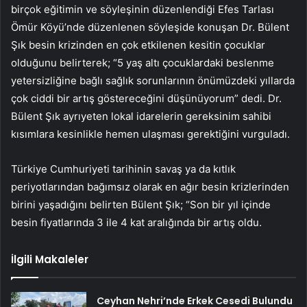
birçok eğitimin ve söyleşinin düzenlendiği Efes Tarlası
Ömür Köyü’nde düzenlenen söyleşide konuşan Dr. Bülent
Şık besin krizinden en çok etkilenen kesitin çocuklar
olduğunu belirterek; “5 yaş altı çocuklardaki beslenme
yetersizliğine bağlı sağlık sorunlarının önümüzdeki yıllarda
çok ciddi bir artış göstereceğini düşünüyorum” dedi. Dr.
Bülent Şık ayrıyeten lokal idarelerin gereksinim sahibi
kısımlara kesinlikle hemen ulaşması gerektiğini vurguladı.
Türkiye Cumhuriyeti tarihinin savaş ya da kıtlık
periyotlarından bağımsız olarak en ağır besin krizlerinden
birini yaşadığını belirten Bülent Şık; “Son bir yıl içinde
besin fiyatlarında 3 ile 4 kat aralığında bir artış oldu.
İlgili Makaleler
Ceyhan Nehri’nde Erkek Cesedi Bulundu