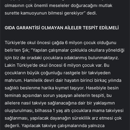
olmasının çok önemli meseleler doğuracağını mutlak
surette kamuoyunun bilmesi gerekiyor” dedi.
GIDA GARANTİSİ OLMAYAN AİLELER TESPİT EDİLMELİ
Türkiye’de okul öncesi çağda 6 milyon çocuk olduğunu
belirten Şık; “Yapılan çalışmalar çoklukla okullara yöneldiği
için biz de oradaki çocuklara odaklanmış bulunmaktayız.
Lakin Türkiye’de okul öncesi 6 milyon çocuk var. Bu
çocukların büyük çoğunluğu rastgele bir takviyeden
mahrum. Hamilelik devri dair hayatın birinci birkaç yılında
sağlıklı beslenme harika kıymet taşıyor. Hasebiyle besin
teminatı açısından sorun yaşayan ailelerin tespiti, bu
ailelere nasıl takviye sağlanacağına dair bir yaklaşımın
oluşturulması, bilhassa 1 yaş altı çocuklara mama takviyesi
sağlanması, yapılacak dayanağın süreklilik arz etmesi çok
değerli. Yapılacak takviye çalışmalarında yalnızca