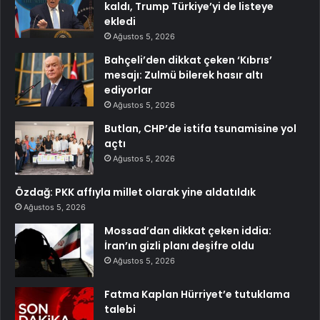
kaldı, Trump Türkiye’yi de listeye
ekledi
Ağustos 5, 2026
Bahçeli’den dikkat çeken ‘Kıbrıs’
mesajı: Zulmü bilerek hasır altı
ediyorlar
Ağustos 5, 2026
Butlan, CHP’de istifa tsunamisine yol
açtı
Ağustos 5, 2026
Özdağ: PKK affıyla millet olarak yine aldatıldık
Ağustos 5, 2026
Mossad’dan dikkat çeken iddia:
İran’ın gizli planı deşifre oldu
Ağustos 5, 2026
Fatma Kaplan Hürriyet’e tutuklama
talebi