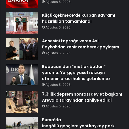
Ağustos 5, 2026
Küçükçekmece’de Kurban Bayramı
hazırlıkları tamamlandı
Ağustos 5, 2026
Annesini toprağa veren Aslı
Baykal’dan zehir zemberek paylaşım
Ağustos 5, 2026
Babacan’dan “mutlak butlan”
yorumu: Yargı, siyaseti dizayn
etmenin aracı haline getirilemez
Ağustos 5, 2026
7.3’lük deprem sonrası devlet başkanı
Arevalo sarayından tahliye edildi
Ağustos 5, 2026
Bursa’da
İnegöllü gençlere yeni kaykay park