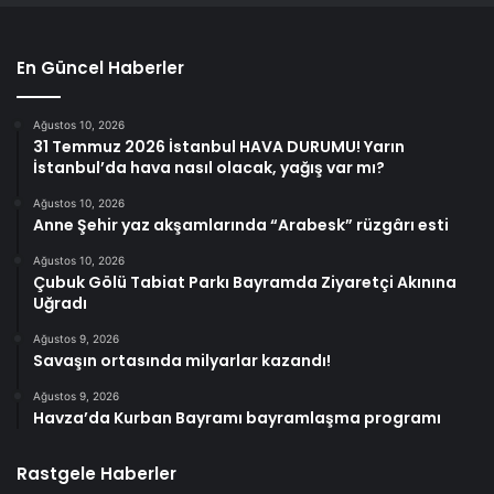
En Güncel Haberler
Ağustos 10, 2026
31 Temmuz 2026 İstanbul HAVA DURUMU! Yarın
İstanbul’da hava nasıl olacak, yağış var mı?
Ağustos 10, 2026
Anne Şehir yaz akşamlarında “Arabesk” rüzgârı esti
Ağustos 10, 2026
Çubuk Gölü Tabiat Parkı Bayramda Ziyaretçi Akınına
Uğradı
Ağustos 9, 2026
Savaşın ortasında milyarlar kazandı!
Ağustos 9, 2026
Havza’da Kurban Bayramı bayramlaşma programı
Rastgele Haberler