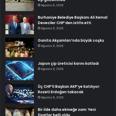
Ağustos 9, 2026
Burhaniye Belediye Başkanı Ali Kemal
Deveciler CHP’den istifa etti
Ağustos 9, 2026
Ganita Akşamları’nda büyük coşku
Ağustos 9, 2026
Japon çip üreticisi karını katladı
Ağustos 9, 2026
Üç CHP’li Başkan AKP’ye katılıyor:
Rozeti Erdoğan takacak
Ağustos 8, 2026
Bir ilde daha ekmeğe zam: Yeni
fiyatlar belli oldu