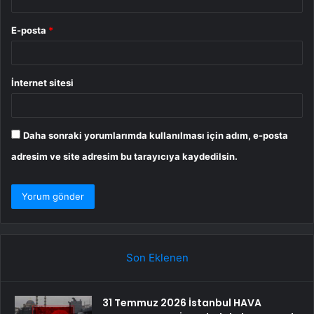
E-posta
*
İnternet sitesi
Daha sonraki yorumlarımda kullanılması için adım, e-posta
adresim ve site adresim bu tarayıcıya kaydedilsin.
Son Eklenen
31 Temmuz 2026 İstanbul HAVA