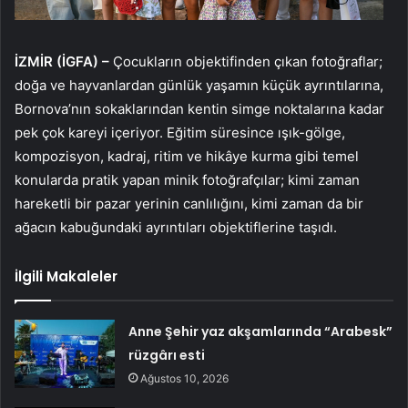
İZMİR (İGFA) –
Çocukların objektifinden çıkan fotoğraflar;
doğa ve hayvanlardan günlük yaşamın küçük ayrıntılarına,
Bornova’nın sokaklarından kentin simge noktalarına kadar
pek çok kareyi içeriyor. Eğitim süresince ışık-gölge,
kompozisyon, kadraj, ritim ve hikâye kurma gibi temel
konularda pratik yapan minik fotoğrafçılar; kimi zaman
hareketli bir pazar yerinin canlılığını, kimi zaman da bir
ağacın kabuğundaki ayrıntıları objektiflerine taşıdı.
İlgili Makaleler
Anne Şehir yaz akşamlarında “Arabesk”
rüzgârı esti
Ağustos 10, 2026