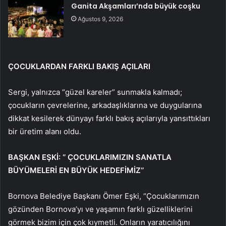
Ganita Akşamları’nda büyük coşku
Ağustos 9, 2026
ÇOCUKLARDAN FARKLI BAKIŞ AÇILARI
Sergi, yalnızca “güzel kareler” sunmakla kalmadı;
çocukların çevrelerine, arkadaşlıklarına ve duygularına
dikkat kesilerek dünyayı farklı bakış açılarıyla yansıttıkları
bir üretim alanı oldu.
BAŞKAN EŞKİ: ‘’ ÇOCUKLARIMIZIN SANATLA
BÜYÜMELERİ EN BÜYÜK HEDEFİMİZ’’
Bornova Belediye Başkanı Ömer Eşki, “Çocuklarımızın
gözünden Bornova’yı ve yaşamın farklı güzelliklerini
görmek bizim için çok kıymetli. Onların yaratıcılığını