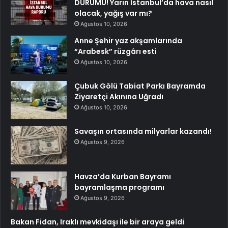
DURUMU! Yarın İstanbul’da hava nasıl
olacak, yağış var mı?
Ağustos 10, 2026
Anne Şehir yaz akşamlarında
“Arabesk” rüzgârı esti
Ağustos 10, 2026
Çubuk Gölü Tabiat Parkı Bayramda
Ziyaretçi Akınına Uğradı
Ağustos 10, 2026
Savaşın ortasında milyarlar kazandı!
Ağustos 9, 2026
Havza’da Kurban Bayramı
bayramlaşma programı
Ağustos 9, 2026
Bakan Fidan, Iraklı mevkidaşı ile bir araya geldi