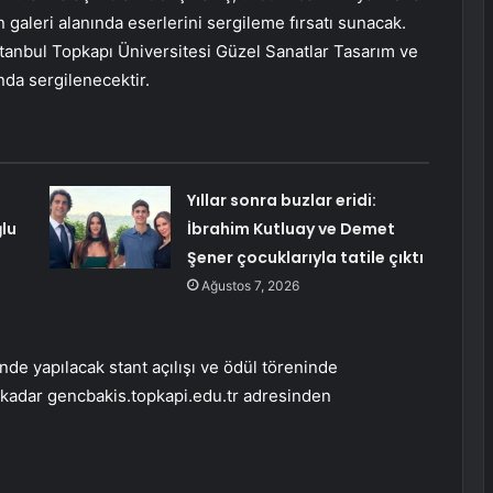
n galeri alanında eserlerini sergileme fırsatı sunacak.
tanbul Topkapı Üniversitesi Güzel Sanatlar Tasarım ve
nda sergilenecektir.
Yıllar sonra buzlar eridi:
ğlu
İbrahim Kutluay ve Demet
Şener çocuklarıyla tatile çıktı
Ağustos 7, 2026
de yapılacak stant açılışı ve ödül töreninde
 kadar gencbakis.topkapi.edu.tr adresinden