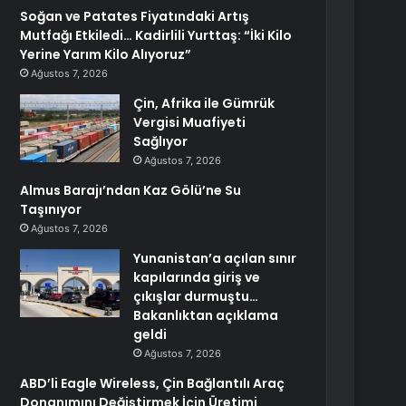
Soğan ve Patates Fiyatındaki Artış
Mutfağı Etkiledi… Kadirlili Yurttaş: “İki Kilo
Yerine Yarım Kilo Alıyoruz”
Ağustos 7, 2026
Çin, Afrika ile Gümrük
Vergisi Muafiyeti
Sağlıyor
Ağustos 7, 2026
Almus Barajı’ndan Kaz Gölü’ne Su
Taşınıyor
Ağustos 7, 2026
Yunanistan’a açılan sınır
kapılarında giriş ve
çıkışlar durmuştu…
Bakanlıktan açıklama
geldi
Ağustos 7, 2026
ABD’li Eagle Wireless, Çin Bağlantılı Araç
Donanımını Değiştirmek İçin Üretimi