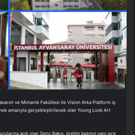
asarım ve Mimarlık Fakültesi ile Vision Arka Platform iş
emek amacıyla gerçekleştirilecek olan Young Look Art
vurularına açık olan Genç Bakış, üretim bazının yanı sıra