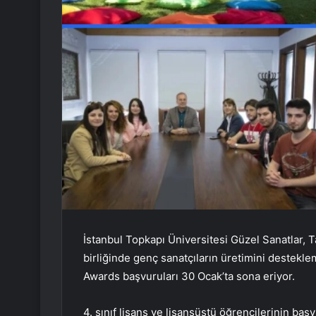
İstanbul Topkapı Üniversitesi Güzel Sanatlar, T
birliğinde genç sanatçıların üretimini destekl
Awards başvuruları 30 Ocak’ta sona eriyor.
4. sınıf lisans ve lisansüstü öğrencilerinin baş