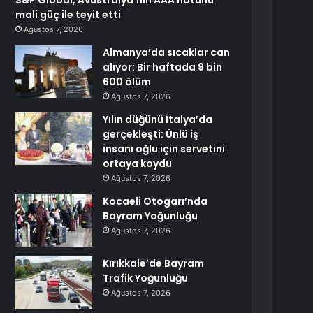
S&P Global, Avustralya’nın AAA notunu
mali güç ile teyit etti
Ağustos 7, 2026
Almanya’da sıcaklar can
alıyor: Bir haftada 9 bin
600 ölüm
Ağustos 7, 2026
Yılın düğünü İtalya’da
gerçekleşti: Ünlü iş
insanı oğlu için servetini
ortaya koydu
Ağustos 7, 2026
Kocaeli Otogarı’nda
Bayram Yoğunluğu
Ağustos 7, 2026
Kırıkkale’de Bayram
Trafik Yoğunluğu
Ağustos 7, 2026