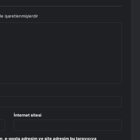
le işaretlenmişlerdir
İnternet sitesi
m, e-posta adresim ve site adresim bu tarayıcıya