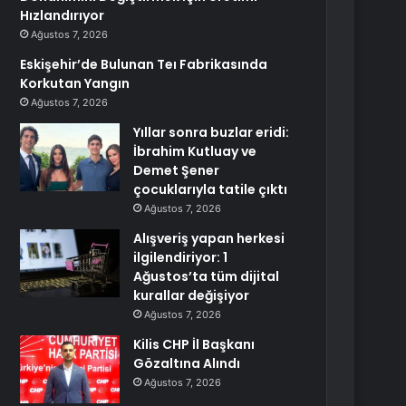
Hızlandırıyor
Ağustos 7, 2026
Eskişehir’de Bulunan Teı Fabrikasında
Korkutan Yangın
Ağustos 7, 2026
Yıllar sonra buzlar eridi:
İbrahim Kutluay ve
Demet Şener
çocuklarıyla tatile çıktı
Ağustos 7, 2026
Alışveriş yapan herkesi
ilgilendiriyor: 1
Ağustos’ta tüm dijital
kurallar değişiyor
Ağustos 7, 2026
Kilis CHP İl Başkanı
Gözaltına Alındı
Ağustos 7, 2026