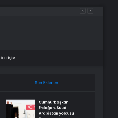
İLETIŞIM
Son Eklenen
Cumhurbaşkanı
Erdoğan, Suudi
Arabistan yolcusu