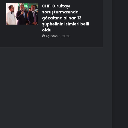
CHP Kurultayı
soruşturmasında
gözaltına alınan 13
şüphelinin isimleri belli
oldu
Ağustos 6, 2026