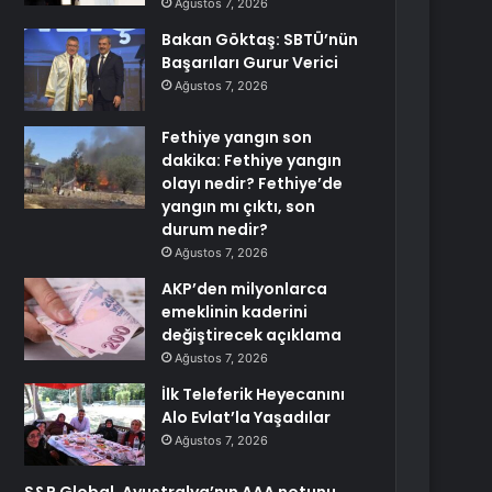
Ağustos 7, 2026
Bakan Göktaş: SBTÜ’nün
Başarıları Gurur Verici
Ağustos 7, 2026
Fethiye yangın son
dakika: Fethiye yangın
olayı nedir? Fethiye’de
yangın mı çıktı, son
durum nedir?
Ağustos 7, 2026
AKP’den milyonlarca
emeklinin kaderini
değiştirecek açıklama
Ağustos 7, 2026
İlk Teleferik Heyecanını
Alo Evlat’la Yaşadılar
Ağustos 7, 2026