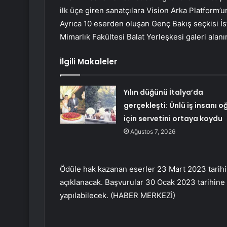
ilk üçe giren sanatçılara Vision Arka Platform’u
Ayrıca 10 eserden oluşan Genç Bakış seçkisi İs
Mimarlık Fakültesi Balat Yerleşkesi galeri alanı
İlgili Makaleler
Yılın düğünü İtalya’da
gerçekleşti: Ünlü iş insanı o
için servetini ortaya koydu
Ağustos 7, 2026
Ödüle hak kazanan eserler 23 Mart 2023 tarihin
açıklanacak. Başvurular 30 Ocak 2023 tarihine
yapılabilecek. (HABER MERKEZİ)