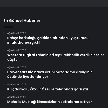
En Güncel Haberler
Ağustos 6, 2026
Bahçe korkuluğu çaldılar, altından uyuşturucu
imalathanesi çıktı!
Ağustos 6, 2026
Western Digital tahminleri aştı, rehberlik verdi; hisseler
düştü
Ağustos 6, 2026
Braveheart Bio halka arzını pazarlama aralığının
üstünde fiyatlandırıyor
Ağustos 6, 2026
Kılıçdaroğlu, Özgür Özel ile telefonda görüştü
Ağustos 6, 2026
Mahalle Mutfağı kimsesizlerin sofralarını ısıtıyor