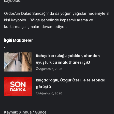
kayboldu.
Ordos’un Dalad Sancağı’nda da yoğun yağışlar nedeniyle 3
kişi kayboldu. Bölge genelinde kapsamlı arama ve
kurtarma çalışmaları devam ediyor.
İlgili Makaleler
Bahçe korkuluğu çaldılar, altından
uyuşturucu imalathanesi çıktı!
Ağustos 6, 2026
Kılıçdaroğlu, Özgür Özel ile telefonda
görüştü
Ağustos 6, 2026
Kaynak: Xinhua / Güncel