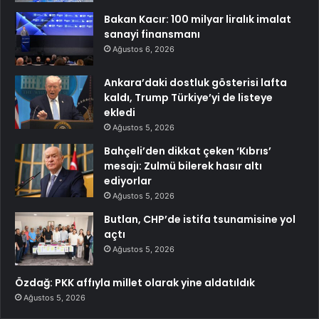
Bakan Kacır: 100 milyar liralık imalat
sanayi finansmanı
Ağustos 6, 2026
Ankara’daki dostluk gösterisi lafta
kaldı, Trump Türkiye’yi de listeye
ekledi
Ağustos 5, 2026
Bahçeli’den dikkat çeken ‘Kıbrıs’
mesajı: Zulmü bilerek hasır altı
ediyorlar
Ağustos 5, 2026
Butlan, CHP’de istifa tsunamisine yol
açtı
Ağustos 5, 2026
Özdağ: PKK affıyla millet olarak yine aldatıldık
Ağustos 5, 2026