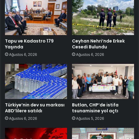
Tapu ve Kadastro 179
Ceyhan Nehri’nde Erkek
Yaşında
Cesedi Bulundu
Ağustos 6, 2026
Ağustos 6, 2026
Türkiye’nin dev su markası
Butlan, CHP’de istifa
ABD’lilere satıldı
tsunamisine yol açtı
Ağustos 6, 2026
Ağustos 5, 2026