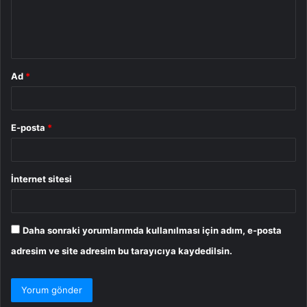
m
*
Ad
*
E-posta
*
İnternet sitesi
Daha sonraki yorumlarımda kullanılması için adım, e-posta
adresim ve site adresim bu tarayıcıya kaydedilsin.