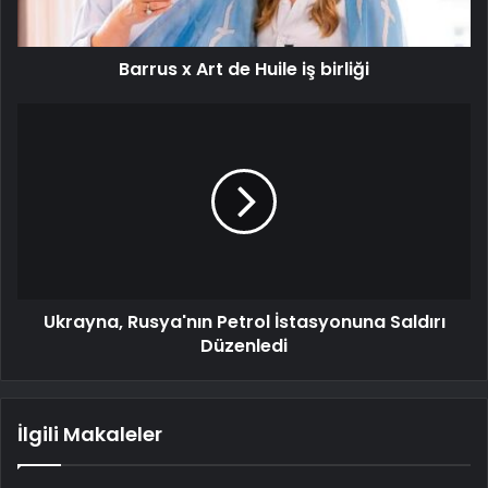
Barrus x Art de Huile iş birliği
Ukrayna, Rusya'nın Petrol İstasyonuna Saldırı
Düzenledi
İlgili Makaleler