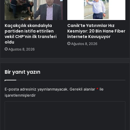
Kaçakçılık skandalıyla
Canik’te Yatırımlar Hız
partiden istifa ettirilen
Kesmiyor: 20 Bin Hane Fiber
vekil CHP’nin ilk transferi
İnternete Kavuşuyor
oldu
Ağustos 8, 2026
Ağustos 8, 2026
Bir yanıt yazın
E-posta adresiniz yayınlanmayacak.
Gerekli alanlar
*
ile
işaretlenmişlerdir
Y
o
r