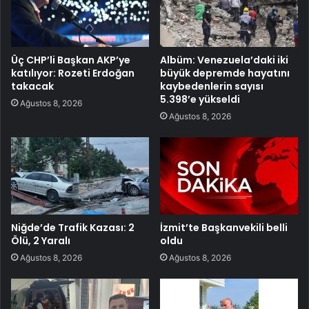
Üç CHP’li Başkan AKP’ye
Albüm: Venezuela’daki iki
katılıyor: Rozeti Erdoğan
büyük depremde hayatını
takacak
kaybedenlerin sayısı
5.398’e yükseldi
Ağustos 8, 2026
Ağustos 8, 2026
Niğde’de Trafik Kazası: 2
İzmit’te Başkanvekili belli
Ölü, 2 Yaralı
oldu
Ağustos 8, 2026
Ağustos 8, 2026