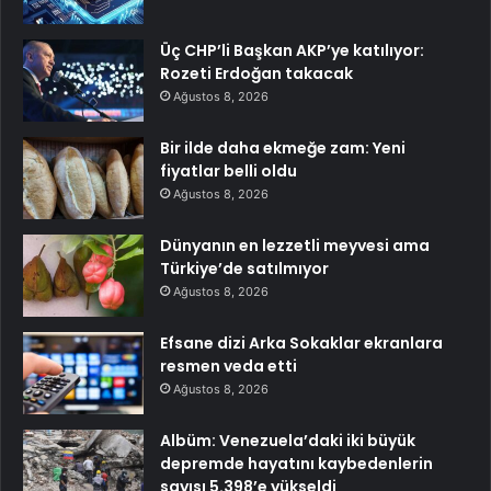
Üç CHP’li Başkan AKP’ye katılıyor:
Rozeti Erdoğan takacak
Ağustos 8, 2026
Bir ilde daha ekmeğe zam: Yeni
fiyatlar belli oldu
Ağustos 8, 2026
Dünyanın en lezzetli meyvesi ama
Türkiye’de satılmıyor
Ağustos 8, 2026
Efsane dizi Arka Sokaklar ekranlara
resmen veda etti
Ağustos 8, 2026
Albüm: Venezuela’daki iki büyük
depremde hayatını kaybedenlerin
sayısı 5.398’e yükseldi