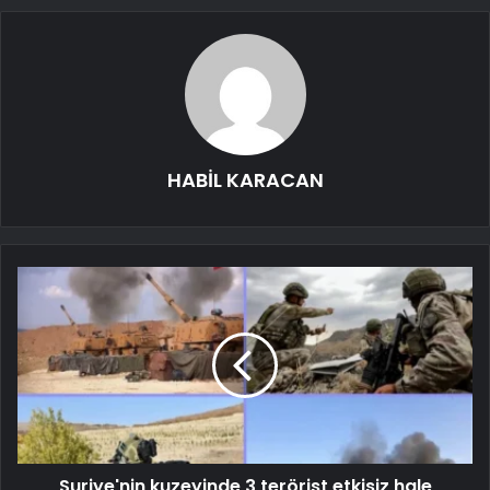
HABİL KARACAN
Suriye'nin kuzeyinde 3 terörist etkisiz hale