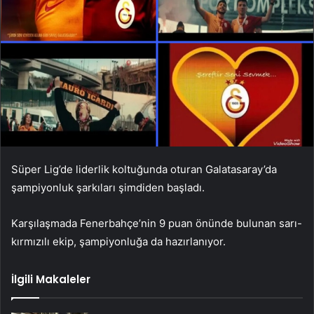
Süper Lig’de liderlik koltuğunda oturan Galatasaray’da
şampiyonluk şarkıları şimdiden başladı.
Karşılaşmada Fenerbahçe’nin 9 puan önünde bulunan sarı-
kırmızılı ekip, şampiyonluğa da hazırlanıyor.
İlgili Makaleler