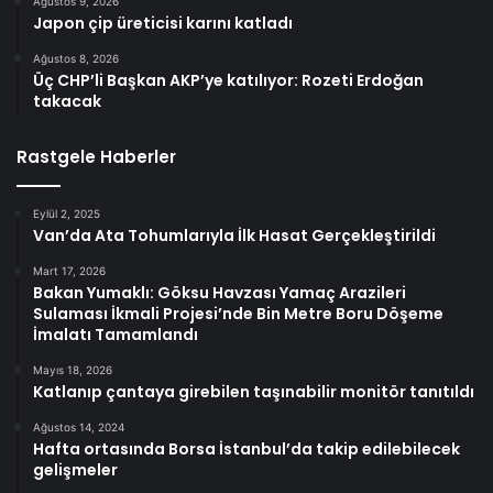
Ağustos 9, 2026
Japon çip üreticisi karını katladı
Ağustos 8, 2026
Üç CHP’li Başkan AKP’ye katılıyor: Rozeti Erdoğan
takacak
Rastgele Haberler
Eylül 2, 2025
Van’da Ata Tohumlarıyla İlk Hasat Gerçekleştirildi
Mart 17, 2026
Bakan Yumaklı: Göksu Havzası Yamaç Arazileri
Sulaması İkmali Projesi’nde Bin Metre Boru Döşeme
İmalatı Tamamlandı
Mayıs 18, 2026
Katlanıp çantaya girebilen taşınabilir monitör tanıtıldı
Ağustos 14, 2024
Hafta ortasında Borsa İstanbul’da takip edilebilecek
gelişmeler