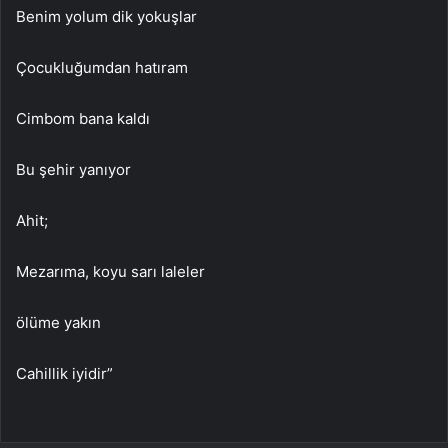
Benim yolum dik yokuşlar
Çocukluğumdan hatıram
Cimbom bana kaldı
Bu şehir yanıyor
Ahit;
Mezarıma, koyu sarı laleler
ölüme yakın
Cahillik iyidir”