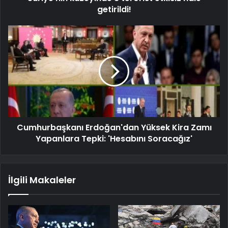
getirildi!
Cumhurbaşkanı Erdoğan'dan Yüksek Kira Zamı
Yapanlara Tepki: 'Hesabını Soracağız'
İlgili Makaleler