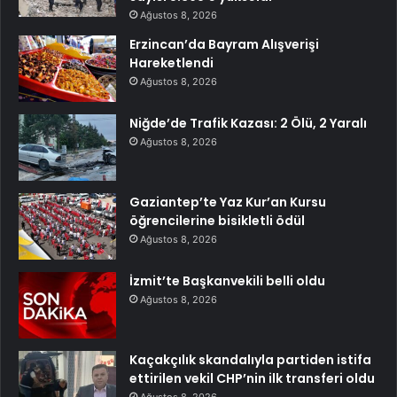
Ağustos 8, 2026
Erzincan’da Bayram Alışverişi
Hareketlendi
Ağustos 8, 2026
Niğde’de Trafik Kazası: 2 Ölü, 2 Yaralı
Ağustos 8, 2026
Gaziantep’te Yaz Kur’an Kursu
öğrencilerine bisikletli ödül
Ağustos 8, 2026
İzmit’te Başkanvekili belli oldu
Ağustos 8, 2026
Kaçakçılık skandalıyla partiden istifa
ettirilen vekil CHP’nin ilk transferi oldu