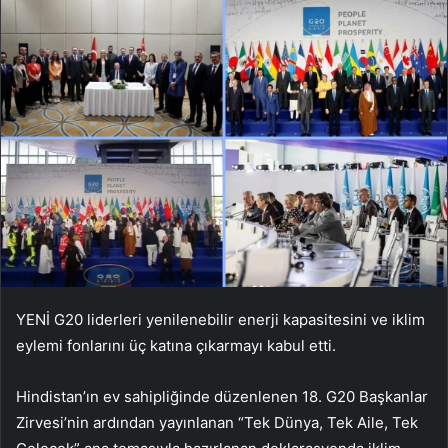
YENİ G20 liderleri yenilenebilir enerji kapasitesini ve iklim
eylemi fonlarını üç katına çıkarmayı kabul etti.
Hindistan’ın ev sahipliğinde düzenlenen 18. G20 Başkanlar
Zirvesi’nin ardından yayınlanan “Tek Dünya, Tek Aile, Tek