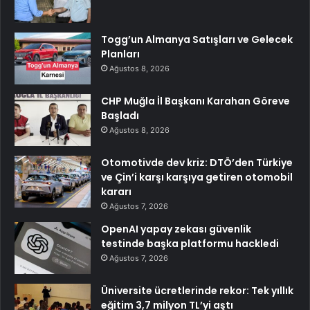
Togg’un Almanya Satışları ve Gelecek
Planları
Ağustos 8, 2026
CHP Muğla İl Başkanı Karahan Göreve
Başladı
Ağustos 8, 2026
Otomotivde dev kriz: DTÖ’den Türkiye
ve Çin’i karşı karşıya getiren otomobil
kararı
Ağustos 7, 2026
OpenAI yapay zekası güvenlik
testinde başka platformu hackledi
Ağustos 7, 2026
Üniversite ücretlerinde rekor: Tek yıllık
eğitim 3,7 milyon TL’yi aştı