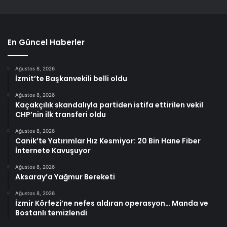
En Güncel Haberler
Ağustos 8, 2026
İzmit’te Başkanvekili belli oldu
Ağustos 8, 2026
Kaçakçılık skandalıyla partiden istifa ettirilen vekil
CHP’nin ilk transferi oldu
Ağustos 8, 2026
Canik’te Yatırımlar Hız Kesmiyor: 20 Bin Hane Fiber
İnternete Kavuşuyor
Ağustos 8, 2026
Aksaray’a Yağmur Bereketi
Ağustos 8, 2026
İzmir Körfezi’ne nefes aldıran operasyon… Manda ve
Bostanlı temizlendi