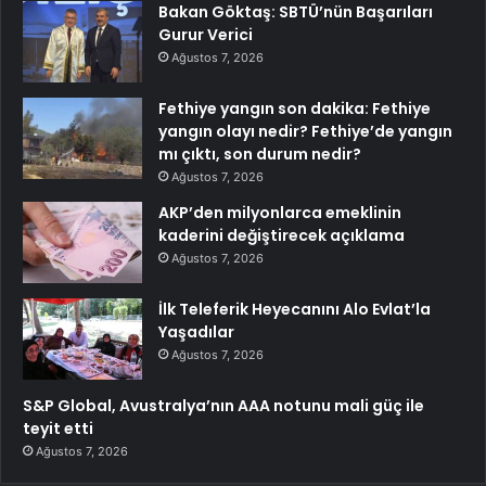
Bakan Göktaş: SBTÜ’nün Başarıları
Gurur Verici
Ağustos 7, 2026
Fethiye yangın son dakika: Fethiye
yangın olayı nedir? Fethiye’de yangın
mı çıktı, son durum nedir?
Ağustos 7, 2026
AKP’den milyonlarca emeklinin
kaderini değiştirecek açıklama
Ağustos 7, 2026
İlk Teleferik Heyecanını Alo Evlat’la
Yaşadılar
Ağustos 7, 2026
S&P Global, Avustralya’nın AAA notunu mali güç ile
teyit etti
Ağustos 7, 2026