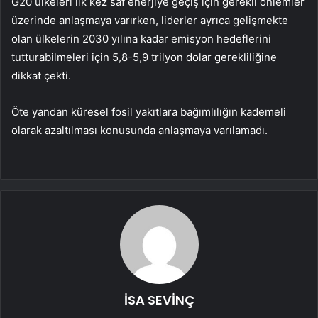
G20 ülkeleri ilk kez saf enerjiye geçiş için gerekli önlemler
üzerinde anlaşmaya varırken, liderler ayrıca gelişmekte
olan ülkelerin 2030 yılına kadar emisyon hedeflerini
tutturabilmeleri için 5,8-5,9 trilyon dolar gerekliliğine
dikkat çekti.
Öte yandan küresel fosil yakıtlara bağımlılığın kademeli
olarak azaltılması konusunda anlaşmaya varılamadı.
İSA SEVİNÇ