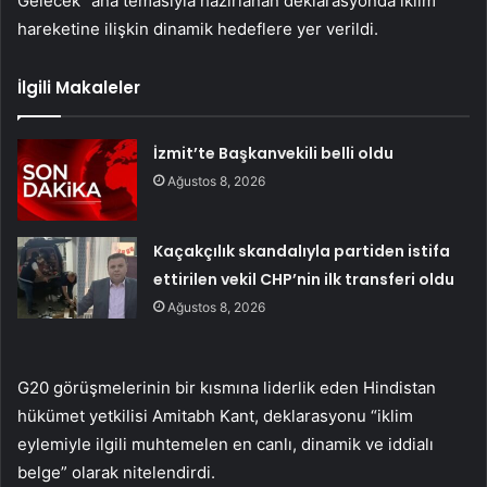
Gelecek” ana temasıyla hazırlanan deklarasyonda iklim
hareketine ilişkin dinamik hedeflere yer verildi.
İlgili Makaleler
İzmit’te Başkanvekili belli oldu
Ağustos 8, 2026
Kaçakçılık skandalıyla partiden istifa
ettirilen vekil CHP’nin ilk transferi oldu
Ağustos 8, 2026
G20 görüşmelerinin bir kısmına liderlik eden Hindistan
hükümet yetkilisi Amitabh Kant, deklarasyonu “iklim
eylemiyle ilgili muhtemelen en canlı, dinamik ve iddialı
belge” olarak nitelendirdi.