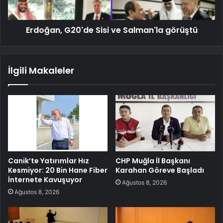
Erdoğan, G20'de Sisi ve Salman'la görüştü
İlgili Makaleler
Canik’te Yatırımlar Hız
CHP Muğla İl Başkanı
Kesmiyor: 20 Bin Hane Fiber
Karahan Göreve Başladı
İnternete Kavuşuyor
Ağustos 8, 2026
Ağustos 8, 2026