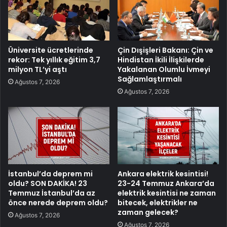
Üniversite ücretlerinde
Çin Dışişleri Bakanı: Çin ve
rekor: Tek yıllık eğitim 3,7
Hindistan İkili İlişkilerde
milyon TL’yi aştı
Yakalanan Olumlu İvmeyi
Sağlamlaştırmalı
Ağustos 7, 2026
Ağustos 7, 2026
İstanbul’da deprem mi
Ankara elektrik kesintisi!
oldu? SON DAKİKA! 23
23-24 Temmuz Ankara’da
Temmuz İstanbul’da az
elektrik kesintisi ne zaman
önce nerede deprem oldu?
bitecek, elektrikler ne
zaman gelecek?
Ağustos 7, 2026
Ağustos 7, 2026