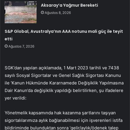
Aksaray’a Yağmur Bereketi
Ağustos 8, 2026
S&P Global, Avustralya’nın AAA notunu mali güç ile teyit
etti
Ağustos 7, 2026
SGK’dan yapılan açıklamada, 1 Mart 2023 tarihli ve 7438
sayılı Sosyal Sigortalar ve Genel Sağlık Sigortası Kanunu
ile ‘Kanun Hükmünde Kararnamede Değişiklik Yapılmasına
Dair Kanun’da değişiklik yapıldığı belirtilirken, şu ifadelere
yer verildi:
Yönetmelik kapsamında hak kazanma şartlarını taşıyan
sigortalılarımıza aylık bağlanabilmesi için işverenleri istifa
bildiriminde bulunduktan sonra ‘gelir/aylık/ödenek talep