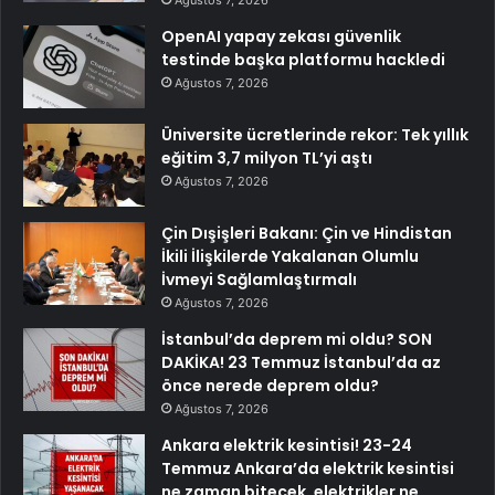
Ağustos 7, 2026
OpenAI yapay zekası güvenlik
testinde başka platformu hackledi
Ağustos 7, 2026
Üniversite ücretlerinde rekor: Tek yıllık
eğitim 3,7 milyon TL’yi aştı
Ağustos 7, 2026
Çin Dışişleri Bakanı: Çin ve Hindistan
İkili İlişkilerde Yakalanan Olumlu
İvmeyi Sağlamlaştırmalı
Ağustos 7, 2026
İstanbul’da deprem mi oldu? SON
DAKİKA! 23 Temmuz İstanbul’da az
önce nerede deprem oldu?
Ağustos 7, 2026
Ankara elektrik kesintisi! 23-24
Temmuz Ankara’da elektrik kesintisi
ne zaman bitecek, elektrikler ne