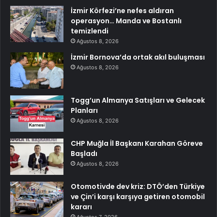
İzmir Körfezi’ne nefes aldıran
operasyon… Manda ve Bostanlı
temizlendi
Ağustos 8, 2026
İzmir Bornova’da ortak akıl buluşması
Ağustos 8, 2026
Togg’un Almanya Satışları ve Gelecek
Planları
Ağustos 8, 2026
CHP Muğla İl Başkanı Karahan Göreve
Başladı
Ağustos 8, 2026
Otomotivde dev kriz: DTÖ’den Türkiye
ve Çin’i karşı karşıya getiren otomobil
kararı