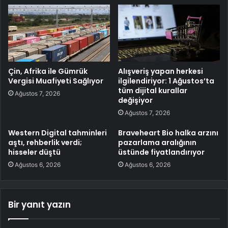
Çin, Afrika ile Gümrük
Alışveriş yapan herkesi
Vergisi Muafiyeti Sağlıyor
ilgilendiriyor: 1 Ağustos’ta
tüm dijital kurallar
Ağustos 7, 2026
değişiyor
Ağustos 7, 2026
Western Digital tahminleri
Braveheart Bio halka arzını
aştı, rehberlik verdi;
pazarlama aralığının
hisseler düştü
üstünde fiyatlandırıyor
Ağustos 6, 2026
Ağustos 6, 2026
Bir yanıt yazın