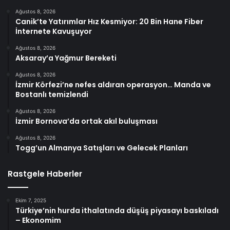
Ağustos 8, 2026
Canik’te Yatırımlar Hız Kesmiyor: 20 Bin Hane Fiber
İnternete Kavuşuyor
Ağustos 8, 2026
Aksaray’a Yağmur Bereketi
Ağustos 8, 2026
İzmir Körfezi’ne nefes aldıran operasyon… Manda ve
Bostanlı temizlendi
Ağustos 8, 2026
İzmir Bornova’da ortak akıl buluşması
Ağustos 8, 2026
Togg’un Almanya Satışları ve Gelecek Planları
Rastgele Haberler
Ekim 7, 2025
Türkiye’nin hurda ithalatında düşüş piyasayı baskıladı
– Ekonomim