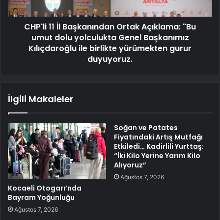
CHP'li 11 İl Başkanından Ortak Açıklama: "Bu
umut dolu yolculukta Genel Başkanımız
Kılıçdaroğlu ile birlikte yürümekten gurur
duyuyoruz.
İlgili Makaleler
Soğan ve Patates
Fiyatındaki Artış Mutfağı
Etkiledi… Kadirlili Yurttaş:
“İki Kilo Yerine Yarım Kilo
Alıyoruz”
Ağustos 7, 2026
Kocaeli Otogarı’nda
Bayram Yoğunluğu
Ağustos 7, 2026