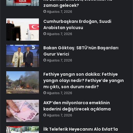
zaman gelecek?
Ağustos 7, 2026
Cumhurbaşkanı Erdoğan, Suudi
Arabistan yolcusu
Ağustos 7, 2026
Bakan Göktaş: SBTÜ’nün Başarıları
Gurur Verici
Ağustos 7, 2026
Fethiye yangın son dakika: Fethiye
yangın olayı nedir? Fethiye’de yangın
mı çıktı, son durum nedir?
Ağustos 7, 2026
AKP’den milyonlarca emeklinin
kaderini değiştirecek açıklama
Ağustos 7, 2026
İlk Teleferik Heyecanını Alo Evlat’la