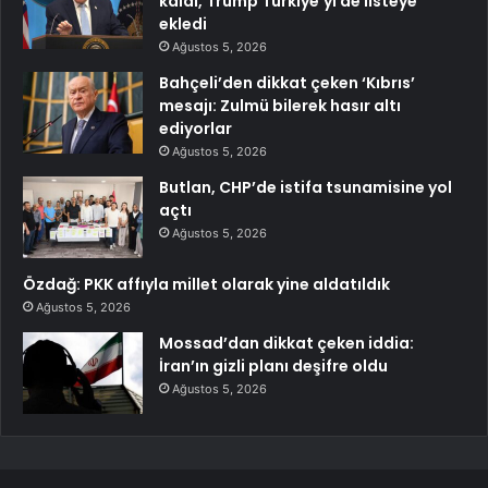
kaldı, Trump Türkiye’yi de listeye
ekledi
Ağustos 5, 2026
Bahçeli’den dikkat çeken ‘Kıbrıs’
mesajı: Zulmü bilerek hasır altı
ediyorlar
Ağustos 5, 2026
Butlan, CHP’de istifa tsunamisine yol
açtı
Ağustos 5, 2026
Özdağ: PKK affıyla millet olarak yine aldatıldık
Ağustos 5, 2026
Mossad’dan dikkat çeken iddia:
İran’ın gizli planı deşifre oldu
Ağustos 5, 2026