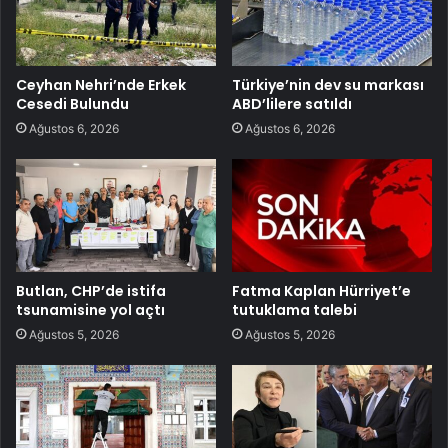
Ceyhan Nehri’nde Erkek
Türkiye’nin dev su markası
Cesedi Bulundu
ABD’lilere satıldı
Ağustos 6, 2026
Ağustos 6, 2026
Butlan, CHP’de istifa
Fatma Kaplan Hürriyet’e
tsunamisine yol açtı
tutuklama talebi
Ağustos 5, 2026
Ağustos 5, 2026