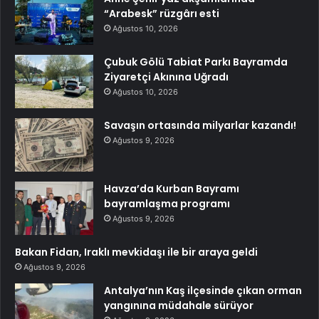
“Arabesk” rüzgârı esti
Ağustos 10, 2026
Çubuk Gölü Tabiat Parkı Bayramda
Ziyaretçi Akınına Uğradı
Ağustos 10, 2026
Savaşın ortasında milyarlar kazandı!
Ağustos 9, 2026
Havza’da Kurban Bayramı
bayramlaşma programı
Ağustos 9, 2026
Bakan Fidan, Iraklı mevkidaşı ile bir araya geldi
Ağustos 9, 2026
Antalya’nın Kaş ilçesinde çıkan orman
yangınına müdahale sürüyor