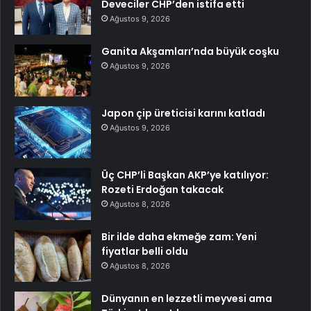
Deveciler CHP’den istifa etti
Ağustos 9, 2026
Ganita Akşamları’nda büyük coşku
Ağustos 9, 2026
Japon çip üreticisi karını katladı
Ağustos 9, 2026
Üç CHP’li Başkan AKP’ye katılıyor:
Rozeti Erdoğan takacak
Ağustos 8, 2026
Bir ilde daha ekmeğe zam: Yeni
fiyatlar belli oldu
Ağustos 8, 2026
Dünyanın en lezzetli meyvesi ama