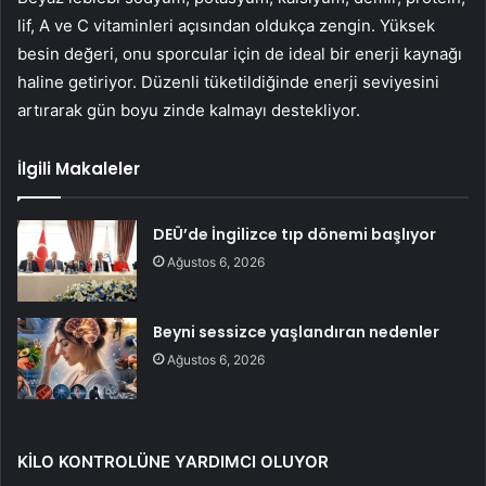
lif, A ve C vitaminleri açısından oldukça zengin. Yüksek
besin değeri, onu sporcular için de ideal bir enerji kaynağı
haline getiriyor. Düzenli tüketildiğinde enerji seviyesini
artırarak gün boyu zinde kalmayı destekliyor.
İlgili Makaleler
DEÜ’de İngilizce tıp dönemi başlıyor
Ağustos 6, 2026
Beyni sessizce yaşlandıran nedenler
Ağustos 6, 2026
KİLO KONTROLÜNE YARDIMCI OLUYOR