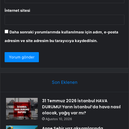
İnternet sitesi
Daha sonraki yorumlarımda kullanılması için adım, e-posta
adresim ve site adresim bu tarayıcıya kaydedilsin.
Son Eklenen
31 Temmuz 2026 İstanbul HAVA
DURUMU! Yarın İstanbul’da hava nasıl
olacak, yağış var mı?
Ağustos 10, 2026
Anne Şehir yaz akşamlarında