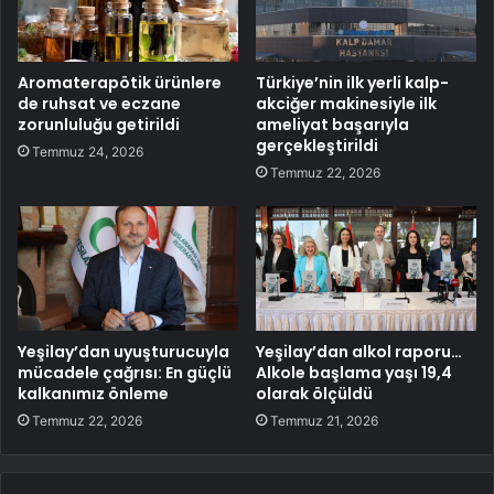
Aromaterapötik ürünlere
Türkiye’nin ilk yerli kalp-
de ruhsat ve eczane
akciğer makinesiyle ilk
zorunluluğu getirildi
ameliyat başarıyla
gerçekleştirildi
Temmuz 24, 2026
Temmuz 22, 2026
Yeşilay’dan uyuşturucuyla
Yeşilay’dan alkol raporu…
mücadele çağrısı: En güçlü
Alkole başlama yaşı 19,4
kalkanımız önleme
olarak ölçüldü
Temmuz 22, 2026
Temmuz 21, 2026