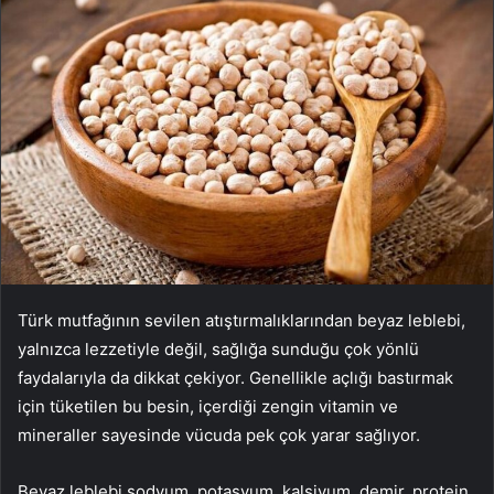
Türk mutfağının sevilen atıştırmalıklarından beyaz leblebi,
yalnızca lezzetiyle değil, sağlığa sunduğu çok yönlü
faydalarıyla da dikkat çekiyor. Genellikle açlığı bastırmak
için tüketilen bu besin, içerdiği zengin vitamin ve
mineraller sayesinde vücuda pek çok yarar sağlıyor.
Beyaz leblebi sodyum, potasyum, kalsiyum, demir, protein,