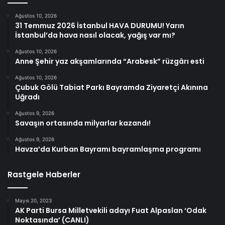
Ağustos 10, 2026
31 Temmuz 2026 İstanbul HAVA DURUMU! Yarın
İstanbul’da hava nasıl olacak, yağış var mı?
Ağustos 10, 2026
Anne Şehir yaz akşamlarında “Arabesk” rüzgârı esti
Ağustos 10, 2026
Çubuk Gölü Tabiat Parkı Bayramda Ziyaretçi Akınına
Uğradı
Ağustos 9, 2026
Savaşın ortasında milyarlar kazandı!
Ağustos 9, 2026
Havza’da Kurban Bayramı bayramlaşma programı
Rastgele Haberler
Mayıs 20, 2023
AK Parti Bursa Milletvekili adayı Fuat Alpaslan ‘Odak
Noktasında’ (CANLI)