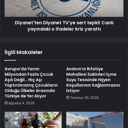
Diyanet'ten Diyanet TV'ye sert tepki! Canlı
yayındaki o ifadeler kriz yarattı
İlgili Makaleler
Avrupa’da Yarım
Andırın’ın Rıfatiye
Milyondan Fazla Çocuk
Mahallesi Sakinleri İçme
Aşılı Değil… Hiç Aşı
Suyu Tesisinde Hijyen
Yaptırılmamış Çocukların
Koşullarının Sağlanmasını
Olduğu Ülkeler Arasında
İstiyor
Türkiye de Yer Alıyor
Temmuz 26, 2026
Ağustos 4, 2026