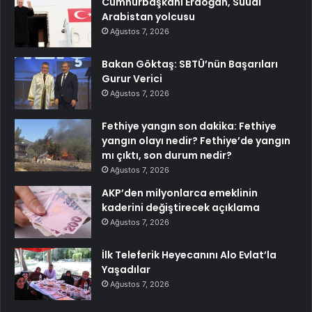
Cumhurbaşkanı Erdoğan, Suudi
Arabistan yolcusu
Ağustos 7, 2026
Bakan Göktaş: SBTÜ’nün Başarıları
Gurur Verici
Ağustos 7, 2026
Fethiye yangın son dakika: Fethiye
yangın olayı nedir? Fethiye’de yangın
mı çıktı, son durum nedir?
Ağustos 7, 2026
AKP’den milyonlarca emeklinin
kaderini değiştirecek açıklama
Ağustos 7, 2026
İlk Teleferik Heyecanını Alo Evlat’la
Yaşadılar
Ağustos 7, 2026