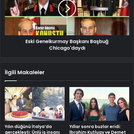
Eski Genelkurmay Başkanı Başbuğ
Chicago'daydı
İlgili Makaleler
Yılın düğünü İtalya’da
Yıllar sonra buzlar eridi:
gerçekleşti: Ünlü iş insanı
İbrahim Kutluay ve Demet