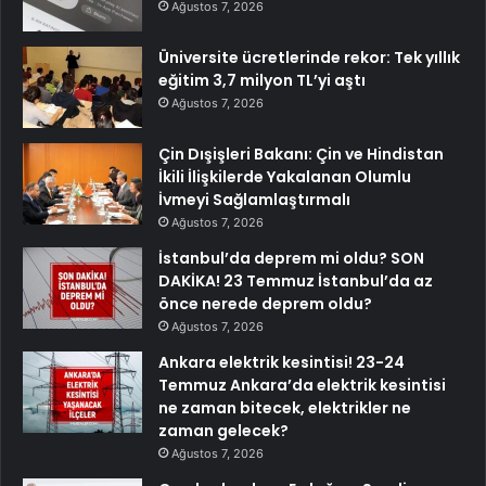
Ağustos 7, 2026
Üniversite ücretlerinde rekor: Tek yıllık
eğitim 3,7 milyon TL’yi aştı
Ağustos 7, 2026
Çin Dışişleri Bakanı: Çin ve Hindistan
İkili İlişkilerde Yakalanan Olumlu
İvmeyi Sağlamlaştırmalı
Ağustos 7, 2026
İstanbul’da deprem mi oldu? SON
DAKİKA! 23 Temmuz İstanbul’da az
önce nerede deprem oldu?
Ağustos 7, 2026
Ankara elektrik kesintisi! 23-24
Temmuz Ankara’da elektrik kesintisi
ne zaman bitecek, elektrikler ne
zaman gelecek?
Ağustos 7, 2026