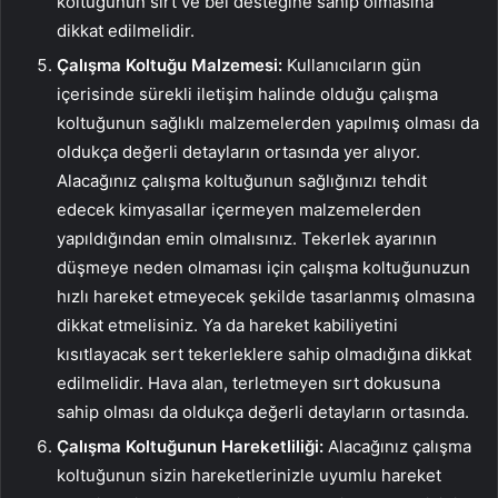
koltuğunun sırt ve bel desteğine sahip olmasına
dikkat edilmelidir.
Çalışma Koltuğu Malzemesi:
Kullanıcıların gün
içerisinde sürekli iletişim halinde olduğu çalışma
koltuğunun sağlıklı malzemelerden yapılmış olması da
oldukça değerli detayların ortasında yer alıyor.
Alacağınız çalışma koltuğunun sağlığınızı tehdit
edecek kimyasallar içermeyen malzemelerden
yapıldığından emin olmalısınız. Tekerlek ayarının
düşmeye neden olmaması için çalışma koltuğunuzun
hızlı hareket etmeyecek şekilde tasarlanmış olmasına
dikkat etmelisiniz. Ya da hareket kabiliyetini
kısıtlayacak sert tekerleklere sahip olmadığına dikkat
edilmelidir. Hava alan, terletmeyen sırt dokusuna
sahip olması da oldukça değerli detayların ortasında.
Çalışma Koltuğunun Hareketliliği:
Alacağınız çalışma
koltuğunun sizin hareketlerinizle uyumlu hareket