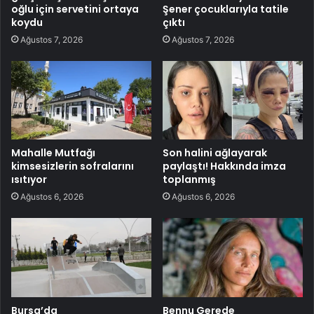
oğlu için servetini ortaya
Şener çocuklarıyla tatile
koydu
çıktı
Ağustos 7, 2026
Ağustos 7, 2026
Mahalle Mutfağı
Son halini ağlayarak
kimsesizlerin sofralarını
paylaştı! Hakkında imza
ısıtıyor
toplanmış
Ağustos 6, 2026
Ağustos 6, 2026
Bursa’da
Bennu Gerede