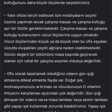
koltuğunuzu daha büyük ölçülerde seçebilirsiniz.
– Yatılı ofiste tercih edilecek tüm mobilyaların seçimi
özenle yapılmalı ancak çalışma masası ve çalışma koltuğu
ayrı bir titizlik gerektirmektedir. Çalışma masası ve çalışma
koltuğu kullanıcıların vücut ölçülerine uygun olmalıdır.
Vücut ölçülerinden küçük ya da büyük olan bu ofis eşyaları
vücutta oluşabilen çeşitli ağrılara neden olabilmektedir.
Günün değerli bir bölümünü masa başında geçirecek
olanlar için rahat bir çalışma seçmek oldukça değerlidir.
– Ofis olarak tasarlamak istediğiniz odanın gün ışığı
almasına dikkat etmekte fayda var. Doğal ışık,
motivasyonunuzu artırması ve vücudunuzun D vitamini
ihtiyacını karşılaması açısından çok değerlidir. Gün ışığı
almayan bir odanız varsa masa lambası veya zemin lambası
gibi yapay ışık kullanmak zorunda kalabilirsiniz. Yapay ışık