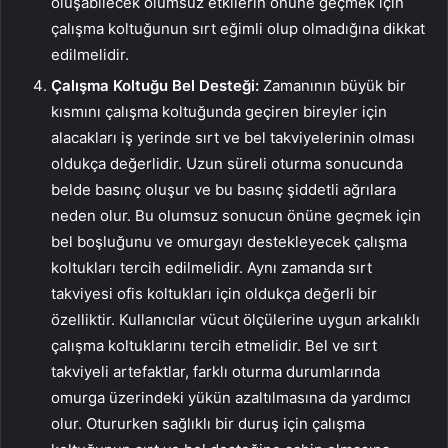
oluşabilecek olumsuz etkilerin önüne geçmek için
çalışma koltuğunun sırt eğimli olup olmadığına dikkat
edilmelidir.
Çalışma Koltuğu Bel Desteği:
Zamanının büyük bir
kısmını çalışma koltuğunda geçiren bireyler için
alacakları iş yerinde sırt ve bel takviyelerinin olması
oldukça değerlidir. Uzun süreli oturma sonucunda
belde basınç oluşur ve bu basınç şiddetli ağrılara
neden olur. Bu olumsuz sonucun önüne geçmek için
bel boşluğunu ve omurgayı destekleyecek çalışma
koltukları tercih edilmelidir. Aynı zamanda sırt
takviyesi ofis koltukları için oldukça değerli bir
özelliktir. Kullanıcılar vücut ölçülerine uygun arkalıklı
çalışma koltuklarını tercih etmelidir. Bel ve sırt
takviyeli artefaktlar, farklı oturma durumlarında
omurga üzerindeki yükün azaltılmasına da yardımcı
olur. Otururken sağlıklı bir duruş için çalışma