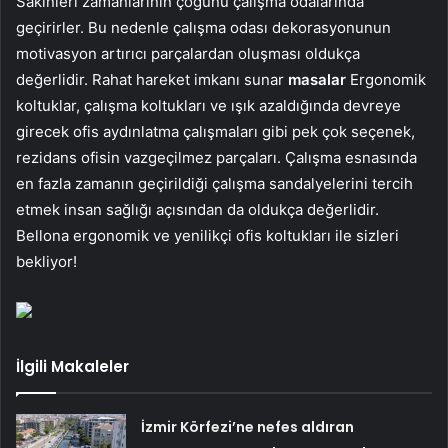
Sakinleri zamanlarının çoğunu çalışma odalarında
geçirirler. Bu nedenle çalışma odası dekorasyonunun
motivasyon artırıcı parçalardan oluşması oldukça
değerlidir. Rahat hareket imkanı sunar
masalar
Ergonomik
koltuklar, çalışma koltukları ve ışık azaldığında devreye
girecek ofis aydınlatma çalışmaları gibi pek çok seçenek,
rezidans ofisin vazgeçilmez parçaları. Çalışma esnasında
en fazla zamanın geçirildiği çalışma sandalyelerini tercih
etmek insan sağlığı açısından da oldukça değerlidir.
Bellona ergonomik ve yenilikçi ofis koltukları ile sizleri
bekliyor!
İlgili Makaleler
İzmir Körfezi’ne nefes aldıran