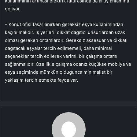
kullanımının artması elektrik faturasında da artış anlamına
geliyor.
– Konut ofisi tasarlanırken gereksiz eşya kullanımından
kaçınılmalıdır. İş yerleri, dikkat dağıtıcı unsurlardan uzak
olması gereken ortamlardır. Gereksiz aksesuar ve dikkati
dağıtacak eşyalar tercih edilmemeli, daha minimal
seçenekler tercih edilerek verimli bir çalışma ortamı
sağlanmalıdır. Özellikle çalışma odanız küçükse mobilya ve
eşya seçiminde mümkün olduğunca minimalist bir
yaklaşım tercih etmekte fayda var.