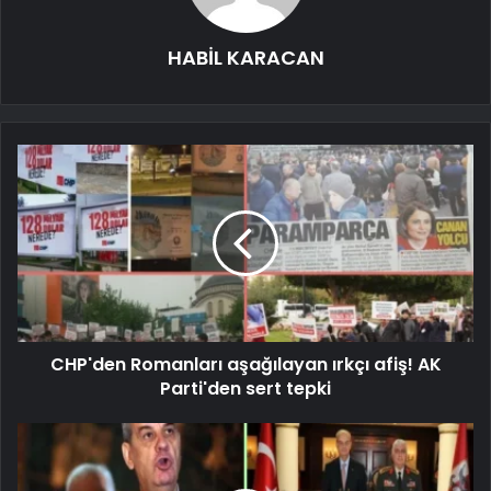
HABİL KARACAN
CHP'den Romanları aşağılayan ırkçı afiş! AK
Parti'den sert tepki