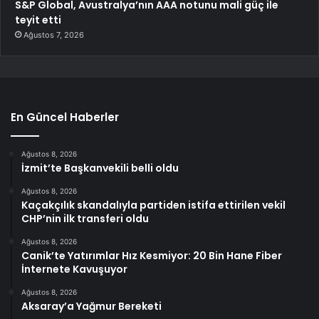
S&P Global, Avustralya’nın AAA notunu mali güç ile
teyit etti
Ağustos 7, 2026
En Güncel Haberler
Ağustos 8, 2026
İzmit’te Başkanvekili belli oldu
Ağustos 8, 2026
Kaçakçılık skandalıyla partiden istifa ettirilen vekil
CHP’nin ilk transferi oldu
Ağustos 8, 2026
Canik’te Yatırımlar Hız Kesmiyor: 20 Bin Hane Fiber
İnternete Kavuşuyor
Ağustos 8, 2026
Aksaray’a Yağmur Bereketi