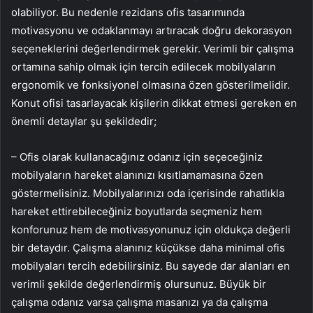
olabiliyor. Bu nedenle rezidans ofis tasarımında
motivasyonu ve odaklanmayı artıracak doğru dekorasyon
seçeneklerini değerlendirmek gerekir. Verimli bir çalışma
ortamına sahip olmak için tercih edilecek mobilyaların
ergonomik ve fonksiyonel olmasına özen gösterilmelidir.
Konut ofisi tasarlayacak kişilerin dikkat etmesi gereken en
önemli detaylar şu şekildedir;
– Ofis olarak kullanacağınız odanız için seçeceğiniz
mobilyaların hareket alanınızı kısıtlamamasına özen
göstermelisiniz. Mobilyalarınızı oda içerisinde rahatlıkla
hareket ettirebileceğiniz boyutlarda seçmeniz hem
konforunuz hem de motivasyonunuz için oldukça değerli
bir detaydır. Çalışma alanınız küçükse daha minimal ofis
mobilyaları tercih edebilirsiniz. Bu sayede dar alanları en
verimli şekilde değerlendirmiş olursunuz. Büyük bir
çalışma odanız varsa çalışma masanızı ya da çalışma