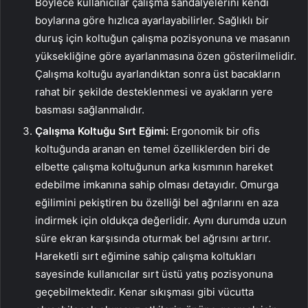
Böylece kullanıcılar çalışma sandalyelerini kendi
boylarına göre hızlıca ayarlayabilirler. Sağlıklı bir
duruş için koltuğun çalışma pozisyonuna ve masanın
yüksekliğine göre ayarlanmasına özen gösterilmelidir.
Çalışma koltuğu ayarlandıktan sonra üst bacakların
rahat bir şekilde desteklenmesi ve ayakların yere
basması sağlanmalıdır.
Çalışma Koltuğu Sırt Eğimi:
Ergonomik bir ofis
koltuğunda aranan en temel özelliklerden biri de
elbette çalışma koltuğunun arka kısmının hareket
edebilme imkanına sahip olması detayıdır. Omurga
eğilimini pekiştiren bu özelliği bel ağrılarını en aza
indirmek için oldukça değerlidir. Aynı durumda uzun
süre ekran karşısında oturmak bel ağrısını artırır.
Hareketli sırt eğimine sahip çalışma koltukları
sayesinde kullanıcılar sırt üstü yatış pozisyonuna
geçebilmektedir. Kenar sıkışması gibi vücutta