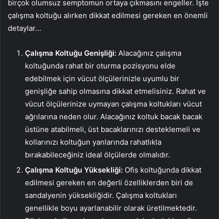
birçok olumsuz semptomun ortaya çıkmasını engeller. İşte
çalışma koltuğu alırken dikkat edilmesi gereken en önemli
detaylar…
Çalışma Koltuğu Genişliği:
Alacağınız çalışma
koltuğunda rahat bir oturma pozisyonu elde
edebilmek için vücut ölçülerinizle uyumlu bir
genişliğe sahip olmasına dikkat etmelisiniz. Rahat ve
vücut ölçülerinize uymayan çalışma koltukları vücut
ağrılarına neden olur. Alacağınız koltuk bacak bacak
üstüne atabilmeli, üst bacaklarınızı desteklemeli ve
kollarınızı koltuğun yanlarında rahatlıkla
bırakabileceğiniz ideal ölçülerde olmalıdır.
Çalışma Koltuğu Yüksekliği:
Ofis koltuğunda dikkat
edilmesi gereken en değerli özelliklerden biri de
sandalyenin yüksekliğidir. Çalışma koltukları
genellikle boyu ayarlanabilir olarak üretilmektedir.