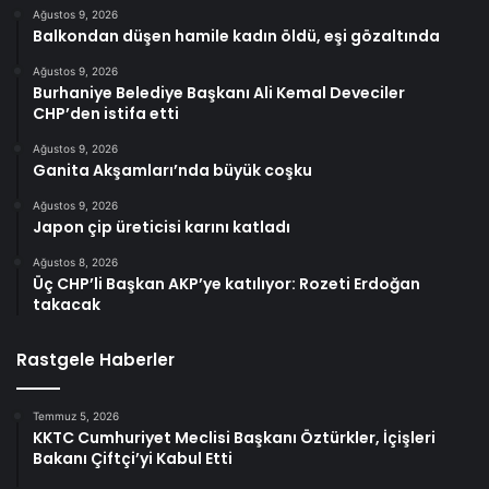
Ağustos 9, 2026
Balkondan düşen hamile kadın öldü, eşi gözaltında
Ağustos 9, 2026
Burhaniye Belediye Başkanı Ali Kemal Deveciler
CHP’den istifa etti
Ağustos 9, 2026
Ganita Akşamları’nda büyük coşku
Ağustos 9, 2026
Japon çip üreticisi karını katladı
Ağustos 8, 2026
Üç CHP’li Başkan AKP’ye katılıyor: Rozeti Erdoğan
takacak
Rastgele Haberler
Temmuz 5, 2026
KKTC Cumhuriyet Meclisi Başkanı Öztürkler, İçişleri
Bakanı Çiftçi’yi Kabul Etti