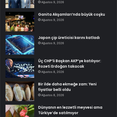
Ağustos 9, 2026
Ganita Akşamları’nda büyük coşku
Ağustos 9, 2026
Japon çip üreticisi karını katladı
Ağustos 9, 2026
Üç CHP’li Başkan AKP’ye katılıyor:
Rozeti Erdoğan takacak
Ağustos 8, 2026
Bir ilde daha ekmeğe zam: Yeni
fiyatlar belli oldu
Ağustos 8, 2026
Dünyanın en lezzetli meyvesi ama
Türkiye’de satılmıyor