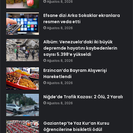
Ağustos 8, 2026
Efsane dizi Arka Sokaklar ekranlara
resmen veda etti
Ağustos 8, 2026
Albüm: Venezuela’daki iki büyük
depremde hayatını kaybedenlerin
sayısı 5.398’e yükseldi
Ağustos 8, 2026
Erzincan’da Bayram Alışverişi
Hareketlendi
Ağustos 8, 2026
Niğde’de Trafik Kazası: 2 Ölü, 2 Yaralı
Ağustos 8, 2026
Gaziantep’te Yaz Kur’an Kursu
öğrencilerine bisikletli ödül