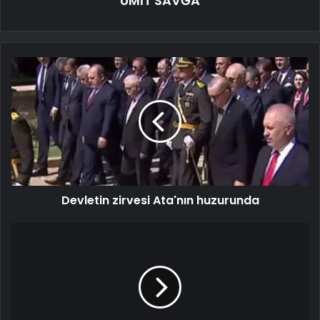
ÜMİT SAVĞA
Devletin zirvesi Ata'nın huzurunda