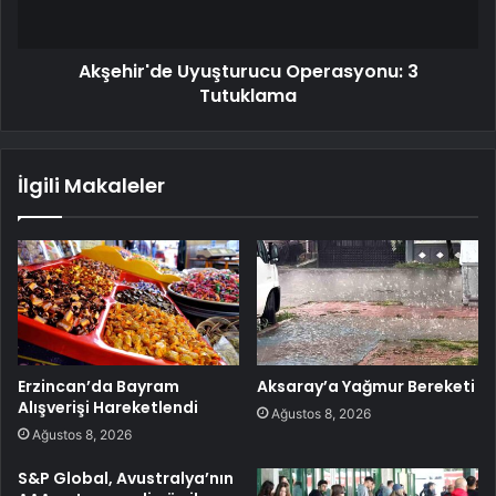
Akşehir'de Uyuşturucu Operasyonu: 3
Tutuklama
İlgili Makaleler
Erzincan’da Bayram
Aksaray’a Yağmur Bereketi
Alışverişi Hareketlendi
Ağustos 8, 2026
Ağustos 8, 2026
S&P Global, Avustralya’nın