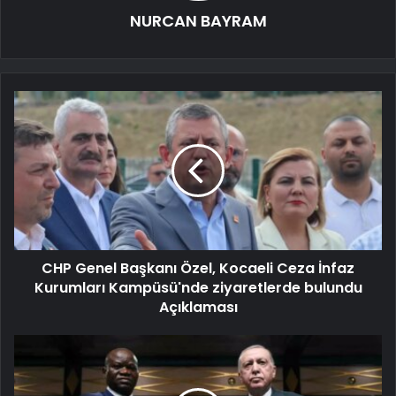
NURCAN BAYRAM
CHP Genel Başkanı Özel, Kocaeli Ceza İnfaz
Kurumları Kampüsü'nde ziyaretlerde bulundu
Açıklaması