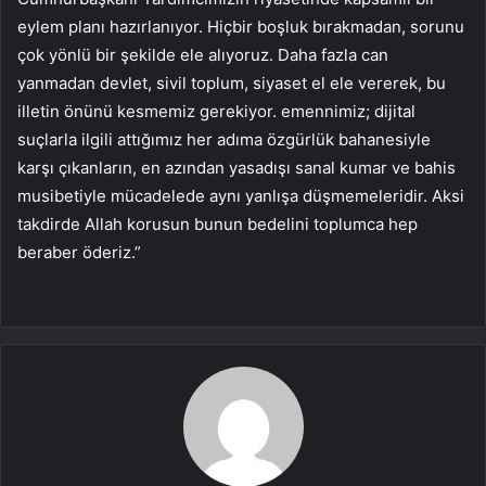
eylem planı hazırlanıyor. Hiçbir boşluk bırakmadan, sorunu
çok yönlü bir şekilde ele alıyoruz. Daha fazla can
yanmadan devlet, sivil toplum, siyaset el ele vererek, bu
illetin önünü kesmemiz gerekiyor. emennimiz; dijital
suçlarla ilgili attığımız her adıma özgürlük bahanesiyle
karşı çıkanların, en azından yasadışı sanal kumar ve bahis
musibetiyle mücadelede aynı yanlışa düşmemeleridir. Aksi
takdirde Allah korusun bunun bedelini toplumca hep
beraber öderiz.”