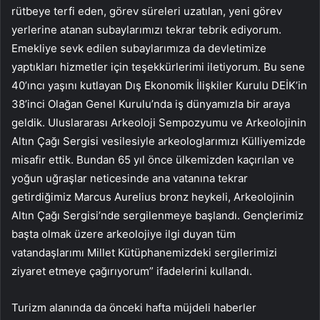
rütbeye terfi eden, görev süreleri uzatılan, yeni görev
yerlerine atanan subaylarımızı tekrar tebrik ediyorum.
Emekliye sevk edilen subaylarımıza da devletimize
yaptıkları hizmetler için teşekkürlerimi iletiyorum. Bu sene
40’ıncı yaşını kutlayan Dış Ekonomik İlişkiler Kurulu DEİK’in
38’inci Olağan Genel Kurulu’nda iş dünyamızla bir araya
geldik. Uluslararası Arkeoloji Sempozyumu ve Arkeolojinin
Altın
Çağı Sergisi vesilesiyle arkeologlarımızı Külliyemizde
misafir ettik. Bundan 65 yıl önce ülkemizden kaçırılan ve
yoğun uğraşlar neticesinde ana vatanına tekrar
getirdiğimiz Marcus Aurelius bronz heykeli, Arkeolojinin
Altın Çağı Sergisi’nde sergilenmeye başlandı. Gençlerimiz
başta olmak üzere arkeolojiye ilgi duyan tüm
vatandaşlarımı Millet Kütüphanemizdeki sergilerimizi
ziyaret etmeye çağırıyorum” ifadelerini kullandı.
Turizm alanında da önceki hafta müjdeli haberler