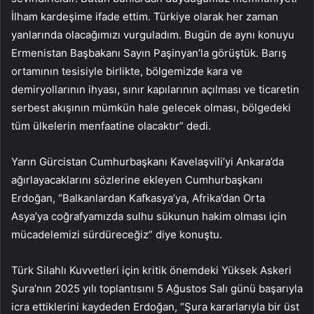
İlham kardeşime ifade ettim. Türkiye olarak her zaman
yanlarında olacağımızı vurguladım. Bugün de aynı konuyu
Ermenistan Başbakanı Sayın Paşinyan’la görüştük. Barış
ortamının tesisiyle birlikte, bölgemizde kara ve
demiryollarının ihyası, sınır kapılarının açılması ve ticaretin
serbest akışının mümkün hale gelecek olması, bölgedeki
tüm ülkelerin menfaatine olacaktır” dedi.
Yarın Gürcistan Cumhurbaşkanı Kavelaşvili’yi Ankara’da
ağırlayacaklarını sözlerine ekleyen Cumhurbaşkanı
Erdoğan, “Balkanlardan Kafkasya’ya, Afrika’dan Orta
Asya’ya coğrafyamızda sulhu sükunun hakim olması için
mücadelemizi sürdüreceğiz” diye konuştu.
Türk Silahlı Kuvvetleri için kritik önemdeki Yüksek Askeri
Şura’nın 2025 yılı toplantısını 5 Ağustos Salı günü başarıyla
icra ettiklerini kaydeden Erdoğan, “Şura kararlarıyla bir üst