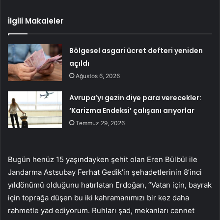
İlgili Makaleler
Bölgesel asgari ücret defteri yeniden
açıldı
Ağustos 6, 2026
Avrupa’yı gezin diye para verecekler:
‘Karizma Endeksi’ çalışanı arıyorlar
Temmuz 29, 2026
Bugün henüz 15 yaşındayken şehit olan Eren Bülbül ile
Jandarma Astsubay Ferhat Gedik’in şehadetlerinin 8’inci
yıldönümü olduğunu hatırlatan Erdoğan, “Vatan için, bayrak
için toprağa düşen bu iki kahramanımızı bir kez daha
rahmetle yad ediyorum. Ruhları şad, mekanları cennet