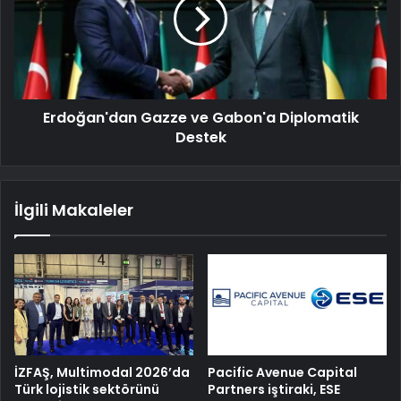
Erdoğan'dan Gazze ve Gabon'a Diplomatik
Destek
İlgili Makaleler
İZFAŞ, Multimodal 2026’da
Pacific Avenue Capital
Türk lojistik sektörünü
Partners iştiraki, ESE