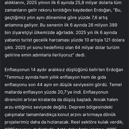
aldıklarını, 2025 yılının ilk 6 ayında 25,8 milyar dolarla tüm
zamanların gelir rekoru kırıldığını kaydeden Erdoğan, “Bu,
geçtiğimiz yılın aynı dönemine göre yüzde 7,6 artış
anlamına geliyor. Bu senenin ilk 6 ayında 26 milyon 389
bin ziyaretçiyi ülkemizde ağırladık. 2025 yılı ilk 6 ayında
yabancı turist gecelik harcaması yüzde 10 artışla 121 dolara
çıktı. 2025 yıl sonu hedefimiz olan 64 milyar dolar turizm
gelirine emin adımlarla ilerliyoruz” dedi.
Enflasyonun 14 aydır aralıksız düştüğünü belirten Erdoğan
“Temmuz ayında hem yıllık enflasyon hem de gıda
enflasyonu son 44 ayın en düşük seviyesini gördü. Temel
mallarda enflasyon yüzde 20,7’ye indi. Enflasyonun
direncini artıran kiralarda da düşüş başladı. Ancak halen
arzu ettiğimiz seviyede değiliz. Deprem bölgesindeki
çalışmalar tamamlandıkça konut arzını artırmaya dönük
projelerimiz daha da hızlanacak. Reel sektöre kulak verdik,