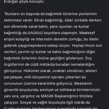
Erdoğan şöyle konuştu:
“Bunların en başında da bağımlılık türlerine yenilerinin
eklenmesi vardır. Ekran bağımlılığı, siber zorbalık derken;
son dönemde sanal bahis, şans oyunları ve kumar
bağımlılığı da ürkütücü boyutlara ulaşmıştır. Maalesef
erişim kolaylığı ve internetin denetim zorluğu, bu illetin
giderek yaygınlaşmasına sebep oluyor. Yeşilay’ımızın son
verileri; çevrim içi kumar ve bahis bağımlılığının diğer
bağımlılık türlerinin önüne geçtiğini gösteriyor. Suç
örgütlerinin de ciddi miktarda buradan nemalandığını
görüyoruz. Hükümet olarak, ocakları söndüren, aileleri
parçalayan, milli bünyemizi içerden çökerten bu
sorununun üzerine kararlılıkla gidiyoruz. Meselenin
güvenlik boyutunda; emniyet ve istihbarat birimlerimizin
yanı sıra, yargımız ve MASAK Başkanlığımız titizlikle
çalışıyor. Sosyal ve sağlık boyutuyla ilgili olarak da
Cumhurbaşkanı Yardımcımızın riyasetinde kapsamlı bir