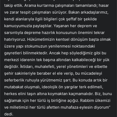
takip ettik. Arama kurtarma çalışmaları tamamlandı; hasar
ve zarar tespit çalışmaları sürüyor. Bakan arkadaşlarımız,
kendi alanlarıyla ilgili bilgileri çok şeffaf bir şekilde
kamuoyumuzla paylaştılar. Yaşanan her deprem ve
sarsıntıyla depreme hazırlık konusunun önemini tekrar
hatırlıyoruz. Hükümetimizin kentsel dönüşüm başta olmak
üzere yapı stokumuzun yenilenmesi noktasındaki
gayretleri bilinmektedir. Ancak hep söylediğimiz gibi bu
merkezi idarenin tek başına altından kalkabileceği bir yük
değildir. İktidarı, muhalefeti, yerel yönetimleri ve elbette
şehir sakinleriyle beraber el ele verip, bu mücadeleyi
seferberlik ruhuyla yürütmemiz şart. Bu konuda artık bir
mutabakat oluşmalı, ideolojik ön yargılar terk edilmeli,
herkes elini taşın altına koymaktan kaçmamalıdır. Biz, bunu
sağlamak için her türlü iş birliğine açığız. Rabbim ülkemizi
ve milletimizi her türlü afetten muhafaza eylesin diyorum”
dedi.