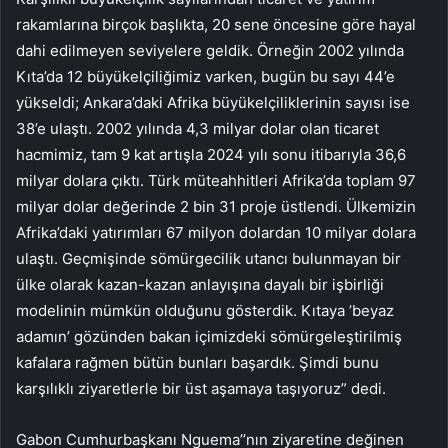
rakamlarına birçok başlıkta, 20 sene öncesine göre hayal
dahi edilmeyen seviyelere geldik. Örneğin 2002 yılında
Kıta’da 12 büyükelçiliğimiz varken, bugün bu sayı 44’e
yükseldi; Ankara’daki Afrika büyükelçiliklerinin sayısı ise
38’e ulaştı. 2002 yılında 4,3 milyar dolar olan ticaret
hacmimiz, tam 9 kat artışla 2024 yılı sonu itibarıyla 36,6
milyar dolara çıktı. Türk müteahhitleri Afrika’da toplam 97
milyar dolar değerinde 2 bin 31 proje üstlendi. Ülkemizin
Afrika’daki yatırımları 67 milyon dolardan 10 milyar dolara
ulaştı. Geçmişinde sömürgecilik utancı bulunmayan bir
ülke olarak kazan-kazan anlayışına dayalı bir işbirliği
modelinin mümkün olduğunu gösterdik. Kıtaya ’beyaz
adamın’ gözünden bakan içimizdeki sömürgeleştirilmiş
kafalara rağmen bütün bunları başardık. Şimdi bunu
karşılıklı ziyaretlerle bir üst aşamaya taşıyoruz” dedi.
Gabon Cumhurbaşkanı Nguema’’nın ziyaretine değinen