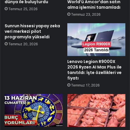
dünya ile buluşturdu
World’ü Amcor’dan satın
alma işlemini tamamladı
Temmuz 25, 2026
Temmuz 23, 2026
Sunrun hissesi yapay zeka
veri merkezi pilot
programıyla yükseldi
Temmuz 20, 2026
Lenovo Legion R9000X
2026 Ryzen AI Max Plus ile
tanıtıldı: İşte özellikleri ve
fiyatı
Temmuz 17, 2026