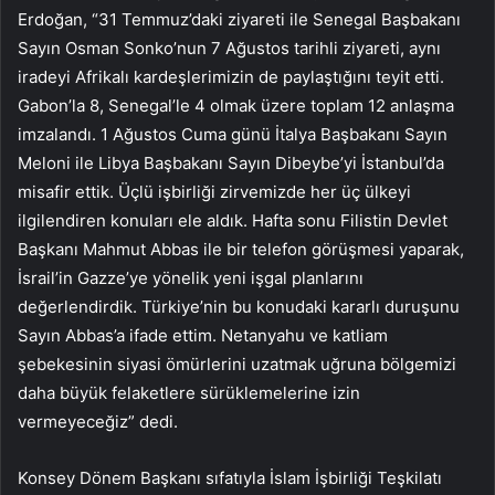
Erdoğan, “31 Temmuz’daki ziyareti ile Senegal Başbakanı
Sayın Osman Sonko’nun 7 Ağustos tarihli ziyareti, aynı
iradeyi Afrikalı kardeşlerimizin de paylaştığını teyit etti.
Gabon’la 8, Senegal’le 4 olmak üzere toplam 12 anlaşma
imzalandı. 1 Ağustos Cuma günü İtalya Başbakanı Sayın
Meloni ile Libya Başbakanı Sayın Dibeybe’yi İstanbul’da
misafir ettik. Üçlü işbirliği zirvemizde her üç ülkeyi
ilgilendiren konuları ele aldık. Hafta sonu Filistin Devlet
Başkanı Mahmut Abbas ile bir telefon görüşmesi yaparak,
İsrail’in Gazze’ye yönelik yeni işgal planlarını
değerlendirdik. Türkiye’nin bu konudaki kararlı duruşunu
Sayın Abbas’a ifade ettim. Netanyahu ve katliam
şebekesinin siyasi ömürlerini uzatmak uğruna bölgemizi
daha büyük felaketlere sürüklemelerine izin
vermeyeceğiz” dedi.
Konsey Dönem Başkanı sıfatıyla İslam İşbirliği Teşkilatı