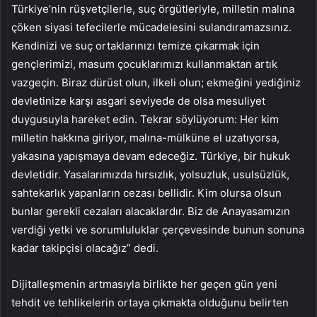
Türkiye’nin rüşvetçilerle, suç örgütleriyle, milletin malına
çöken siyasi tefecilerle mücadelesini sulandıramazsınız.
Kendinizi ve suç ortaklarınızı temize çıkarmak için
gençlerimizi, masum çocuklarımızı kullanmaktan artık
vazgeçin. Biraz dürüst olun, ilkeli olun; ekmeğini yediğiniz
devletinize karşı asgari seviyede de olsa mesuliyet
duygusuyla hareket edin. Tekrar söylüyorum: Her kim
milletin hakkına giriyor, malına-mülküne el uzatıyorsa,
yakasına yapışmaya devam edeceğiz. Türkiye, bir hukuk
devletidir. Yasalarımızda hırsızlık, yolsuzluk, usulsüzlük,
sahtekarlık yapanların cezası bellidir. Kim olursa olsun
bunlar gerekli cezaları alacaklardır. Biz de Anayasamızın
verdiği yetki ve sorumluluklar çerçevesinde bunun sonuna
kadar takipçisi olacağız” dedi.
Dijitalleşmenin artmasıyla birlikte her geçen gün yeni
tehdit ve tehlikelerin ortaya çıkmakta olduğunu belirten