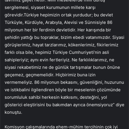
sergilemesi, siyaset kurumunun millete karşı
görevidir.Türkiye hepimizin ortak yurdudur; bu devlet
Türküyle, Kürdüyle, Arabıyla, Alevisi ve Sünnisiyle 86
milyonun her bir ferdinin devletidir. Her karışında bir
şehidin yattığı bu topraklar, bizim ebedi vatanımızdır. Siyasi
görüşlerimiz, hayat tarzlarımız, kökenlerimiz, fikirlerimiz
farklı olsa bile, hepimiz Türkiye Cumhuriyeti’nin asli
sahipleriyiz; aynı evin fertleriyiz. Ne farklılıklarımız, ne
siyasi rekabetimiz ne de günlük tartışmalar bunun önüne
geçemez, geçmemelidir. Hiçbirimiz buna izin
vermemeliyiz. 86 milyonun bekasını, güvenliğini, huzurunu
ve istikbalini ilgilendiren böyle bir meselenin çözümünde
sorumluluk sahibi herkesin katkısını, desteğini, yol
gösterici eleştirisini bu bakımdan ayrıca önemsiyoruz” diye
konuştu.
Komisyon çalışmalarında ehem-mühim tercihinin çok iyi