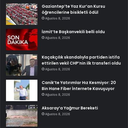
Gaziantep’te Yaz Kur’an Kursu
öğrencilerine bisikletli ödül
Ağustos 8, 2026
İzmit’te Başkanvekili belli oldu
Ağustos 8, 2026
Kaçakçılık skandalıyla partiden istifa
ettirilen vekil CHP’nin ilk transferi oldu
Ağustos 8, 2026
Canik’te Yatırımlar Hız Kesmiyor: 20
Bin Hane Fiber İnternete Kavuşuyor
Ağustos 8, 2026
Aksaray’a Yağmur Bereketi
Ağustos 8, 2026