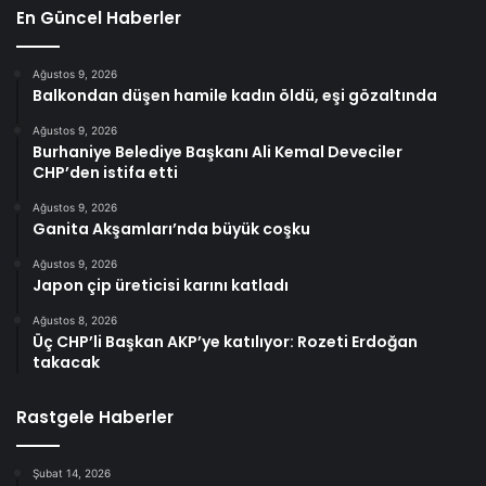
En Güncel Haberler
Ağustos 9, 2026
Balkondan düşen hamile kadın öldü, eşi gözaltında
Ağustos 9, 2026
Burhaniye Belediye Başkanı Ali Kemal Deveciler
CHP’den istifa etti
Ağustos 9, 2026
Ganita Akşamları’nda büyük coşku
Ağustos 9, 2026
Japon çip üreticisi karını katladı
Ağustos 8, 2026
Üç CHP’li Başkan AKP’ye katılıyor: Rozeti Erdoğan
takacak
Rastgele Haberler
Şubat 14, 2026