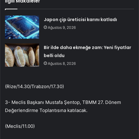
İlgili Makaleler
Japon çip üreticisi karını katladı
Ağustos 9, 2026
Bir ilde daha ekmeğe zam: Yeni fiyatlar
belli oldu
Ağustos 8, 2026
(Rize/14.30/Trabzon/17.30)
3- Meclis Başkanı Mustafa Şentop, TBMM 27. Dönem
Değerlendirme Toplantısına katılacak.
(Meclis/11.00)