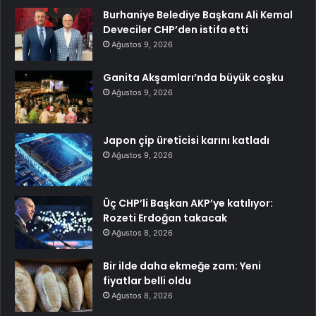
Burhaniye Belediye Başkanı Ali Kemal
Deveciler CHP’den istifa etti
Ağustos 9, 2026
Ganita Akşamları’nda büyük coşku
Ağustos 9, 2026
Japon çip üreticisi karını katladı
Ağustos 9, 2026
Üç CHP’li Başkan AKP’ye katılıyor:
Rozeti Erdoğan takacak
Ağustos 8, 2026
Bir ilde daha ekmeğe zam: Yeni
fiyatlar belli oldu
Ağustos 8, 2026