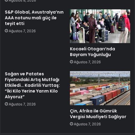
Ağustos 8, 2026
S&P Global, Avustralya’nın
AAA notunu mali güç ile
teyit etti
Ağustos 7, 2026
Kocaeli Otogarı’nda
Bayram Yoğunluğu
Ağustos 7, 2026
Soğan ve Patates
Fiyatındaki Artış Mutfağı
Etkiledi… Kadirlili Yurttaş:
“İki Kilo Yerine Yarım Kilo
Alıyoruz”
Ağustos 7, 2026
Çin, Afrika ile Gümrük
Vergisi Muafiyeti Sağlıyor
Ağustos 7, 2026