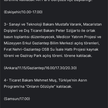
(Eskişehir/10.00-17.00)
3- Sanayi ve Teknoloji Bakanı Mustafa Varank, Macaristan
Dışişleri ve Dış Ticaret Bakanı Peter Szijjarto ile ortak
basın toplantısı düzenleyecek, Medicor Yatırım Projesi ve
Müzeyyen Erkul Gaziantep Bilim Merkezi açılış törenleri,
Fırat Nehri-Gaziantep OSB Su İsale Hattı Projesi kaynak
töreni ve Gaziray Park açılış töreni. törene katılacak.
(Ankara/11.15/Gaziantep/16.00/17.30/20.30)
4- Ticaret Bakanı Mehmet Muş, Türkiye’nin Asrın
Programı’na “Onların Gözüyle” katılacak.
(Samsun/17.00)