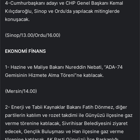
4-Cumhurbaşkanı adayı ve CHP Genel Başkanı Kemal
Kılıçdaroğlu, Sinop ve Ordu’da yapılacak mitinglerde
konuşacak.
(Sinop/13.00/Ordu/16.00)
EKONOMİ FİNANS
1- Hazine ve Maliye Bakanı Nureddin Nebati, “ADA-74
Gemisinin Hizmete Alma Töreni”ne katılacak.
(Mersin/14.00)
2- Enerji ve Tabii Kaynaklar Bakanı Fatih Dönmez, diğer
partilerin katılım ve rozet takdimi ile Günyüzü ilçesine gaz
verme törenine katılacak, Sivrihisar Belediyesini ziyaret
edecek, Gençlik Buluşması ve Han ilçesine gaz verme
törenine katılacak. AK Parti Günyüzü İlçe Başkanlığı.