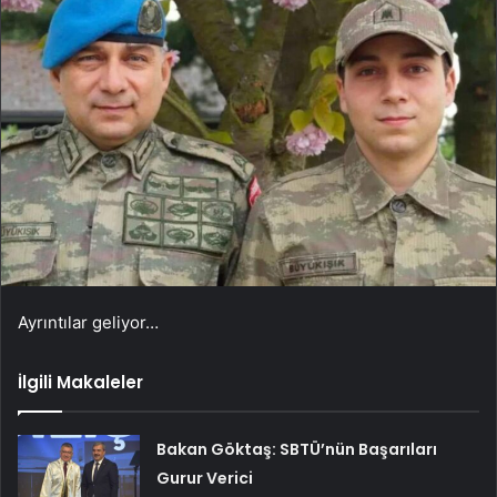
Ayrıntılar geliyor…
İlgili Makaleler
Bakan Göktaş: SBTÜ’nün Başarıları
Gurur Verici