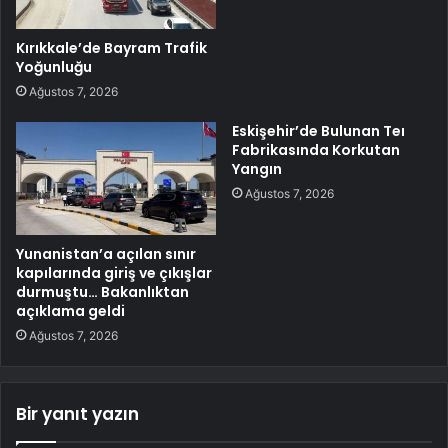
Kırıkkale’de Bayram Trafik
Yoğunluğu
Ağustos 7, 2026
Eskişehir’de Bulunan Teı
Fabrikasında Korkutan
Yangın
Ağustos 7, 2026
Yunanistan’a açılan sınır
kapılarında giriş ve çıkışlar
durmuştu… Bakanlıktan
açıklama geldi
Ağustos 7, 2026
Bir yanıt yazın