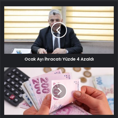
Ocak Ayı İhracatı Yüzde 4 Azaldı