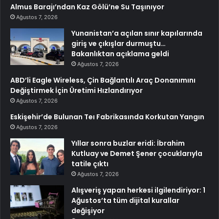
Almus Barajı’ndan Kaz Gölü’ne Su Taşınıyor
Ağustos 7, 2026
Yunanistan’a açılan sınır kapılarında
giriş ve çıkışlar durmuştu…
Bakanlıktan açıklama geldi
Ağustos 7, 2026
ABD’li Eagle Wireless, Çin Bağlantılı Araç Donanımını
Değiştirmek İçin Üretimi Hızlandırıyor
Ağustos 7, 2026
Eskişehir’de Bulunan Teı Fabrikasında Korkutan Yangın
Ağustos 7, 2026
Yıllar sonra buzlar eridi: İbrahim
Kutluay ve Demet Şener çocuklarıyla
tatile çıktı
Ağustos 7, 2026
Alışveriş yapan herkesi ilgilendiriyor: 1
Ağustos’ta tüm dijital kurallar
değişiyor