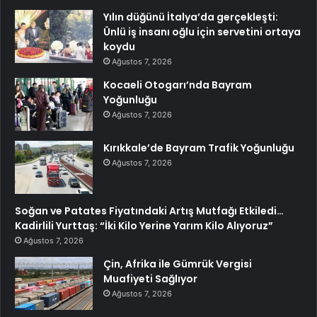
Yılın düğünü İtalya’da gerçekleşti:
Ünlü iş insanı oğlu için servetini ortaya
koydu
Ağustos 7, 2026
Kocaeli Otogarı’nda Bayram
Yoğunluğu
Ağustos 7, 2026
Kırıkkale’de Bayram Trafik Yoğunluğu
Ağustos 7, 2026
Soğan ve Patates Fiyatındaki Artış Mutfağı Etkiledi…
Kadirlili Yurttaş: “İki Kilo Yerine Yarım Kilo Alıyoruz”
Ağustos 7, 2026
Çin, Afrika ile Gümrük Vergisi
Muafiyeti Sağlıyor
Ağustos 7, 2026