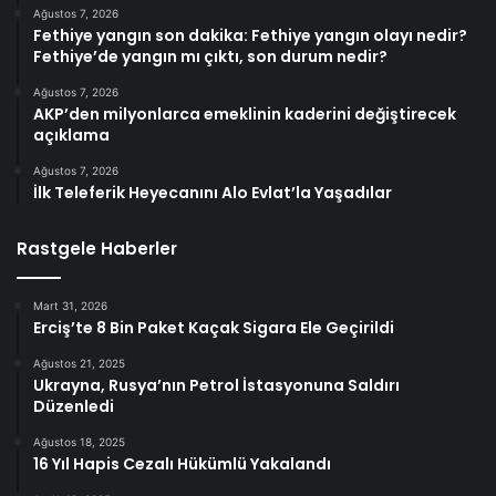
Ağustos 7, 2026
Fethiye yangın son dakika: Fethiye yangın olayı nedir?
Fethiye’de yangın mı çıktı, son durum nedir?
Ağustos 7, 2026
AKP’den milyonlarca emeklinin kaderini değiştirecek
açıklama
Ağustos 7, 2026
İlk Teleferik Heyecanını Alo Evlat’la Yaşadılar
Rastgele Haberler
Mart 31, 2026
Erciş’te 8 Bin Paket Kaçak Sigara Ele Geçirildi
Ağustos 21, 2025
Ukrayna, Rusya’nın Petrol İstasyonuna Saldırı
Düzenledi
Ağustos 18, 2025
16 Yıl Hapis Cezalı Hükümlü Yakalandı