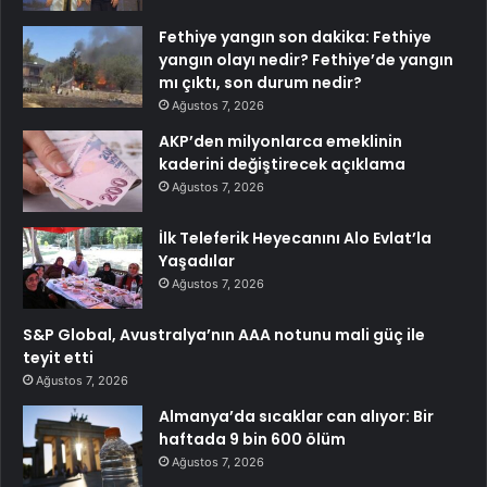
Fethiye yangın son dakika: Fethiye
yangın olayı nedir? Fethiye’de yangın
mı çıktı, son durum nedir?
Ağustos 7, 2026
AKP’den milyonlarca emeklinin
kaderini değiştirecek açıklama
Ağustos 7, 2026
İlk Teleferik Heyecanını Alo Evlat’la
Yaşadılar
Ağustos 7, 2026
S&P Global, Avustralya’nın AAA notunu mali güç ile
teyit etti
Ağustos 7, 2026
Almanya’da sıcaklar can alıyor: Bir
haftada 9 bin 600 ölüm
Ağustos 7, 2026