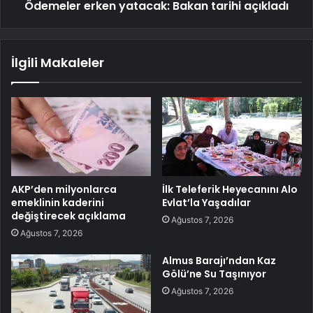
Ödemeler erken yatacak: Bakan tarihi açıkladı
İlgili Makaleler
AKP’den milyonlarca
İlk Teleferik Heyecanını Alo
emeklinin kaderini
Evlat’la Yaşadılar
değiştirecek açıklama
Ağustos 7, 2026
Ağustos 7, 2026
Almus Barajı’ndan Kaz
Gölü’ne Su Taşınıyor
Ağustos 7, 2026