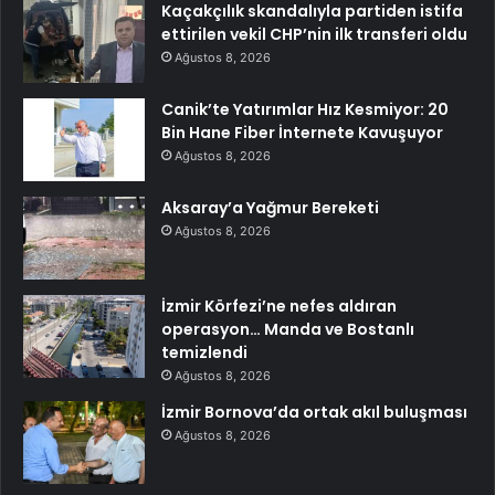
Kaçakçılık skandalıyla partiden istifa
ettirilen vekil CHP’nin ilk transferi oldu
Ağustos 8, 2026
Canik’te Yatırımlar Hız Kesmiyor: 20
Bin Hane Fiber İnternete Kavuşuyor
Ağustos 8, 2026
Aksaray’a Yağmur Bereketi
Ağustos 8, 2026
İzmir Körfezi’ne nefes aldıran
operasyon… Manda ve Bostanlı
temizlendi
Ağustos 8, 2026
İzmir Bornova’da ortak akıl buluşması
Ağustos 8, 2026