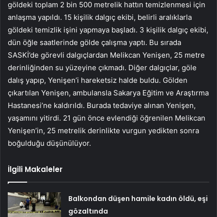
göldeki toplam 2 bin 500 metrelik hattın temizlenmesi için
anlaşma yapıldı. 15 kişilik dalgıç ekibi, belirli aralıklarla
göldeki temizlik işini yapmaya başladı. 3 kişilik dalgıç ekibi,
dün öğle saatlerinde gölde çalışma yaptı. Bu sırada
SASKİ’de görevli dalgıçlardan Melikcan Yenişen, 25 metre
derinliğinden su yüzeyine çıkmadı. Diğer dalgıçlar, göle
dalış yapıp, Yenişen’i hareketsiz halde buldu. Gölden
çıkartılan Yenişen, ambulansla Sakarya Eğitim ve Araştırma
Hastanesi’ne kaldırıldı. Burada tedaviye alınan Yenişen,
yaşamını yitirdi. 21 gün önce evlendiği öğrenilen Melikcan
Yenişen’in, 25 metrelik derinlikte vurgun yedikten sonra
boğulduğu düşünülüyor.
İlgili Makaleler
Balkondan düşen hamile kadın öldü, eşi
gözaltında