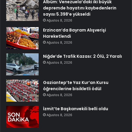
Albüm: Venezuela’daki iki büyük
depremde hayatını kaybedenlerin
sayısı 5.398’e yükseldi
Ağustos 8, 2026
Erzincan’da Bayram Alışverişi
Hareketlendi
Ağustos 8, 2026
Niğde’de Trafik Kazası: 2 Ölü, 2 Yaralı
Ağustos 8, 2026
Gaziantep’te Yaz Kur’an Kursu
öğrencilerine bisikletli ödül
Ağustos 8, 2026
İzmit’te Başkanvekili belli oldu
Ağustos 8, 2026