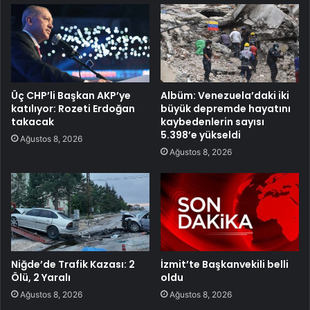
Üç CHP’li Başkan AKP’ye
Albüm: Venezuela’daki iki
katılıyor: Rozeti Erdoğan
büyük depremde hayatını
takacak
kaybedenlerin sayısı
5.398’e yükseldi
Ağustos 8, 2026
Ağustos 8, 2026
Niğde’de Trafik Kazası: 2
İzmit’te Başkanvekili belli
Ölü, 2 Yaralı
oldu
Ağustos 8, 2026
Ağustos 8, 2026