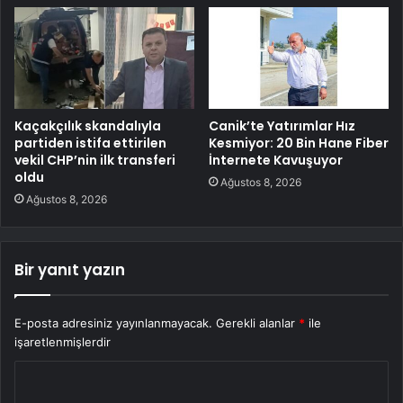
Kaçakçılık skandalıyla
Canik’te Yatırımlar Hız
partiden istifa ettirilen
Kesmiyor: 20 Bin Hane Fiber
vekil CHP’nin ilk transferi
İnternete Kavuşuyor
oldu
Ağustos 8, 2026
Ağustos 8, 2026
Bir yanıt yazın
E-posta adresiniz yayınlanmayacak.
Gerekli alanlar
*
ile
işaretlenmişlerdir
Y
o