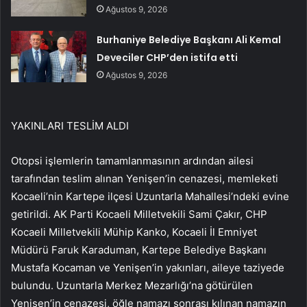
Ağustos 9, 2026
Burhaniye Belediye Başkanı Ali Kemal
Deveciler CHP’den istifa etti
Ağustos 9, 2026
YAKINLARI TESLİM ALDI
Otopsi işlemlerin tamamlanmasının ardından ailesi
tarafından teslim alınan Yenişen’in cenazesi, memleketi
Kocaeli’nin Kartepe ilçesi Uzuntarla Mahallesi’ndeki evine
getirildi. AK Parti Kocaeli Milletvekili Sami Çakır, CHP
Kocaeli Milletvekili Mühip Kanko, Kocaeli İl Emniyet
Müdürü Faruk Karaduman, Kartepe Belediye Başkanı
Mustafa Kocaman ve Yenişen’in yakınları, aileye taziyede
bulundu. Uzuntarla Merkez Mezarlığı’na götürülen
Yenişen’in cenazesi, öğle namazı sonrası kılınan namazın