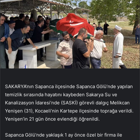
SAKARYA’nın Sapanca ilçesinde Sapanca Gölü’nde yapılan
temizlik sırasında hayatını kaybeden Sakarya Su ve
Kanalizasyon İdaresi’nde (SASKİ) görevli dalgıç Melikcan
Yenişen (31), Kocaeli’nin Kartepe ilçesinde toprağa verildi.
Yenişen’in 21 gün önce evlendiği öğrenildi.
Sapanca Gölü’nde yaklaşık 1 ay önce özel bir firma ile