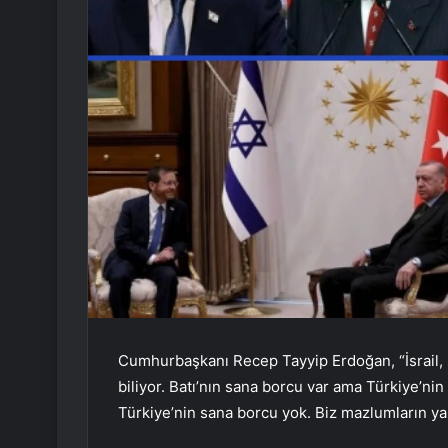
Cumhurbaşkanı Recep Tayyip Erdoğan, “İsrail, s
biliyor. Batı’nın sana borcu var ama Türkiye’n
Türkiye’nin sana borcu yok. Biz mazlumların y