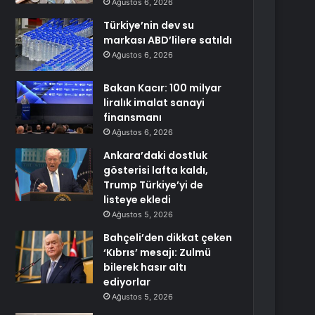
Ağustos 6, 2026
Türkiye’nin dev su
markası ABD’lilere satıldı
Ağustos 6, 2026
Bakan Kacır: 100 milyar
liralık imalat sanayi
finansmanı
Ağustos 6, 2026
Ankara’daki dostluk
gösterisi lafta kaldı,
Trump Türkiye’yi de
listeye ekledi
Ağustos 5, 2026
Bahçeli’den dikkat çeken
‘Kıbrıs’ mesajı: Zulmü
bilerek hasır altı
ediyorlar
Ağustos 5, 2026