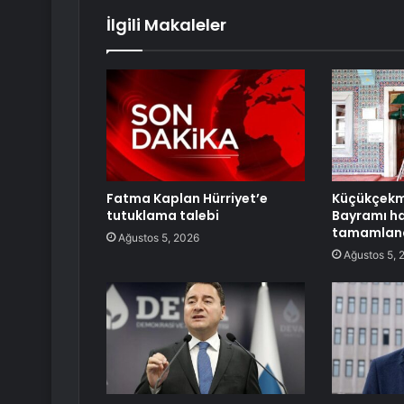
İlgili Makaleler
Fatma Kaplan Hürriyet’e
Küçükçekm
tutuklama talebi
Bayramı haz
tamamlan
Ağustos 5, 2026
Ağustos 5, 