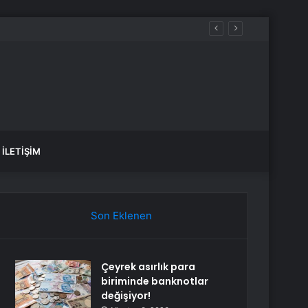
İLETIŞIM
Son Eklenen
Çeyrek asırlık para
biriminde banknotlar
değişiyor!