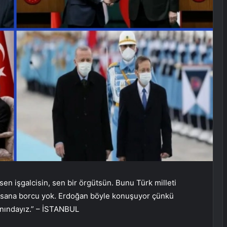
en işgalcisin, sen bir örgütsün. Bunu Türk milleti
in sana borcu yok. Erdoğan böyle konuşuyor çünkü
anındayız.” – İSTANBUL