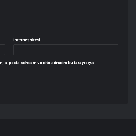
İnternet sitesi
m, e-posta adresim ve site adresim bu tarayıcıya