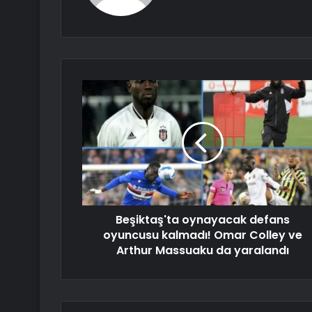
Beşiktaş'ta oynayacak defans
oyuncusu kalmadı! Omar Colley ve
Arthur Massuaku da yaralandı