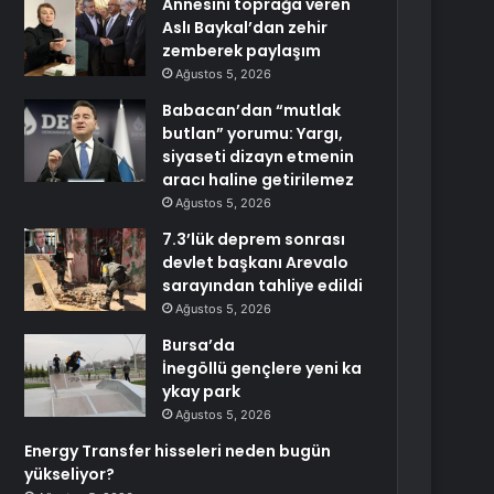
Annesini toprağa veren
Aslı Baykal’dan zehir
zemberek paylaşım
Ağustos 5, 2026
Babacan’dan “mutlak
butlan” yorumu: Yargı,
siyaseti dizayn etmenin
aracı haline getirilemez
Ağustos 5, 2026
7.3’lük deprem sonrası
devlet başkanı Arevalo
sarayından tahliye edildi
Ağustos 5, 2026
Bursa’da
İnegöllü gençlere yeni ka
ykay park
Ağustos 5, 2026
Energy Transfer hisseleri neden bugün
yükseliyor?