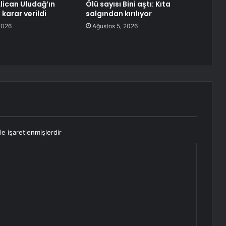
lican Uludağ’ın
Ölü sayısı Bini aştı: Kıta
 karar verildi
salgından kırılıyor
2026
Ağustos 5, 2026
le işaretlenmişlerdir