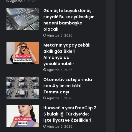
Ağustos 5, 2026
Gümüşte büyük dönüş
sinyali! Bu kez yükselişin
nedeni bambaşka
olacak
Ağustos 5, 2026
Meta’nın yapay zekâlı
akıllı gözlükleri
Almanya’da
yasaklanabilir
Ağustos 5, 2026
Otomotiv satışlarında
son 4 yılın en kötü
Temmuz ayı
Ağustos 5, 2026
Huawei’in yeni FreeClip 2
S kulaklığı Türkiye’de:
İşte fiyatı ve özellikleri
Ağustos 5, 2026