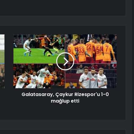
Galatasaray, Çaykur Rizespor'u 1-0
mağlup etti