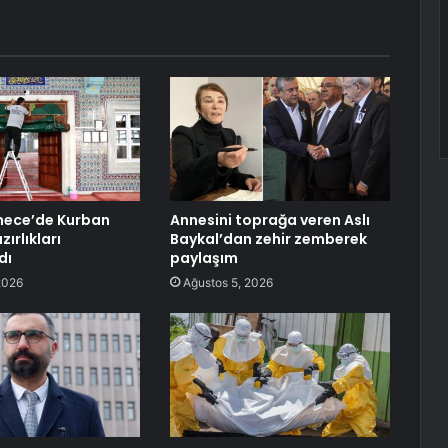
ece’de Kurban
Annesini toprağa veren Aslı
ırlıkları
Baykal’dan zehir zemberek
dı
paylaşım
2026
Ağustos 5, 2026