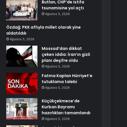
Butlan, CHP’de istifa
tsunamisine yol açtı
Ağustos 5, 2026
Özdağ: PKK affıyla millet olarak yine
aldatıldık
Ağustos 5, 2026
Mossad’dan dikkat
çeken iddia: İran’ın gizli
planı deşifre oldu
Ağustos 5, 2026
Fatma Kaplan Hürriyet’e
tutuklama talebi
Ağustos 5, 2026
Küçükçekmece’de
Kurban Bayramı
hazırlıkları tamamlandı
Ağustos 5, 2026