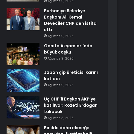
Ağustos 9, 2026
Burhaniye Belediye
Başkanı Ali Kemal
Deveciler CHP’den istifa
etti
Ağustos 9, 2026
Ganita Akşamları’nda
büyük coşku
Ağustos 9, 2026
Japon çip üreticisi karını
katladı
Ağustos 9, 2026
Üç CHP’li Başkan AKP’ye
katılıyor: Rozeti Erdoğan
takacak
Ağustos 8, 2026
Bir ilde daha ekmeğe