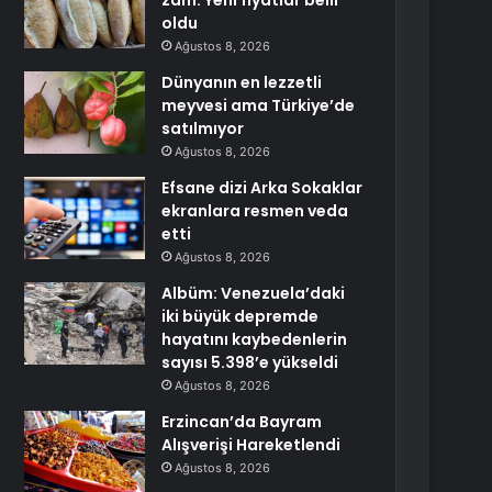
zam: Yeni fiyatlar belli
oldu
Ağustos 8, 2026
Dünyanın en lezzetli
meyvesi ama Türkiye’de
satılmıyor
Ağustos 8, 2026
Efsane dizi Arka Sokaklar
ekranlara resmen veda
etti
Ağustos 8, 2026
Albüm: Venezuela’daki
iki büyük depremde
hayatını kaybedenlerin
sayısı 5.398’e yükseldi
Ağustos 8, 2026
Erzincan’da Bayram
Alışverişi Hareketlendi
Ağustos 8, 2026