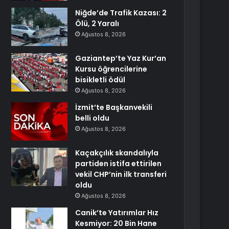
Niğde’de Trafik Kazası: 2
Ölü, 2 Yaralı
Ağustos 8, 2026
Gaziantep’te Yaz Kur’an
Kursu öğrencilerine
bisikletli ödül
Ağustos 8, 2026
İzmit’te Başkanvekili
belli oldu
Ağustos 8, 2026
Kaçakçılık skandalıyla
partiden istifa ettirilen
vekil CHP’nin ilk transferi
oldu
Ağustos 8, 2026
Canik’te Yatırımlar Hız
Kesmiyor: 20 Bin Hane