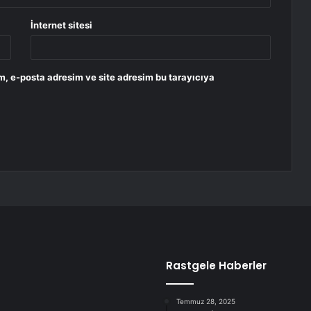
İnternet sitesi
m, e-posta adresim ve site adresim bu tarayıcıya
Rastgele Haberler
Temmuz 28, 2025