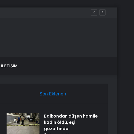
İLETIŞIM
Son Eklenen
Balkondan düşen hamile
kadın öldü, eşi
gözaltında