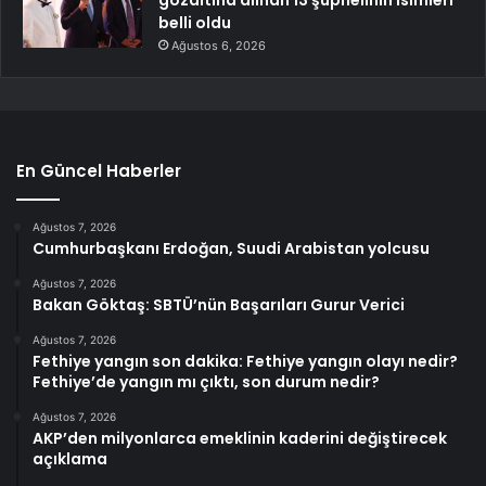
gözaltına alınan 13 şüphelinin isimleri
belli oldu
Ağustos 6, 2026
En Güncel Haberler
Ağustos 7, 2026
Cumhurbaşkanı Erdoğan, Suudi Arabistan yolcusu
Ağustos 7, 2026
Bakan Göktaş: SBTÜ’nün Başarıları Gurur Verici
Ağustos 7, 2026
Fethiye yangın son dakika: Fethiye yangın olayı nedir?
Fethiye’de yangın mı çıktı, son durum nedir?
Ağustos 7, 2026
AKP’den milyonlarca emeklinin kaderini değiştirecek
açıklama