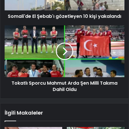
Somali'de El Şebab'ı gözetleyen 10 kişi yakalandı
Tokatlı Sporcu Mahmut Arda Şen Milli Takıma
Dahil Oldu
İlgili Makaleler