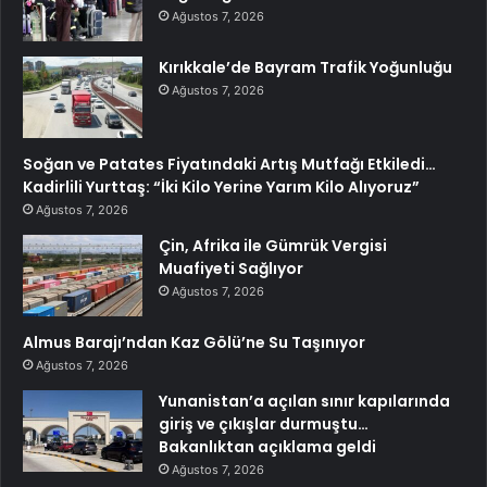
Ağustos 7, 2026
Kırıkkale’de Bayram Trafik Yoğunluğu
Ağustos 7, 2026
Soğan ve Patates Fiyatındaki Artış Mutfağı Etkiledi…
Kadirlili Yurttaş: “İki Kilo Yerine Yarım Kilo Alıyoruz”
Ağustos 7, 2026
Çin, Afrika ile Gümrük Vergisi
Muafiyeti Sağlıyor
Ağustos 7, 2026
Almus Barajı’ndan Kaz Gölü’ne Su Taşınıyor
Ağustos 7, 2026
Yunanistan’a açılan sınır kapılarında
giriş ve çıkışlar durmuştu…
Bakanlıktan açıklama geldi
Ağustos 7, 2026