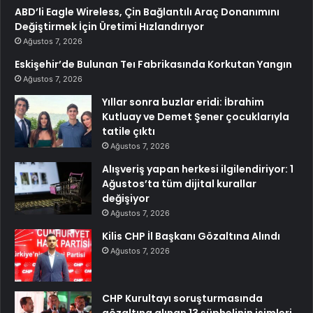
ABD’li Eagle Wireless, Çin Bağlantılı Araç Donanımını
Değiştirmek İçin Üretimi Hızlandırıyor
Ağustos 7, 2026
Eskişehir’de Bulunan Teı Fabrikasında Korkutan Yangın
Ağustos 7, 2026
Yıllar sonra buzlar eridi: İbrahim
Kutluay ve Demet Şener çocuklarıyla
tatile çıktı
Ağustos 7, 2026
Alışveriş yapan herkesi ilgilendiriyor: 1
Ağustos’ta tüm dijital kurallar
değişiyor
Ağustos 7, 2026
Kilis CHP İl Başkanı Gözaltına Alındı
Ağustos 7, 2026
CHP Kurultayı soruşturmasında