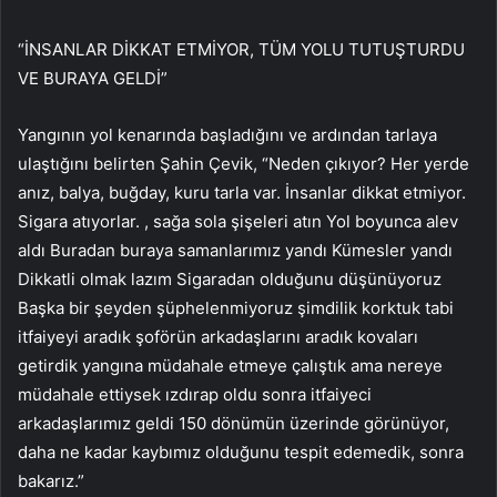
“İNSANLAR DİKKAT ETMİYOR, TÜM YOLU TUTUŞTURDU
VE BURAYA GELDİ”
Yangının yol kenarında başladığını ve ardından tarlaya
ulaştığını belirten Şahin Çevik, “Neden çıkıyor? Her yerde
anız, balya, buğday, kuru tarla var. İnsanlar dikkat etmiyor.
Sigara atıyorlar. , sağa sola şişeleri atın Yol boyunca alev
aldı Buradan buraya samanlarımız yandı Kümesler yandı
Dikkatli olmak lazım Sigaradan olduğunu düşünüyoruz
Başka bir şeyden şüphelenmiyoruz şimdilik korktuk tabi
itfaiyeyi aradık şoförün arkadaşlarını aradık kovaları
getirdik yangına müdahale etmeye çalıştık ama nereye
müdahale ettiysek ızdırap oldu sonra itfaiyeci
arkadaşlarımız geldi 150 dönümün üzerinde görünüyor,
daha ne kadar kaybımız olduğunu tespit edemedik, sonra
bakarız.”