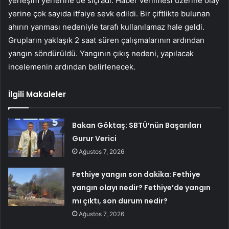
yerleşim yerlerine de sıçradı. Haber verilmesi üzerine olay
yerine çok sayıda itfaiye sevk edildi. Bir çiftlikte bulunan
ahırın yanması nedeniyle tarafı kullanılamaz hale geldi.
Grupların yaklaşık 2 saat süren çalışmalarının ardından
yangın söndürüldü. Yangının çıkış nedeni, yapılacak
incelemenin ardından belirlenecek.
İlgili Makaleler
Bakan Göktaş: SBTÜ’nün Başarıları
Gurur Verici
Ağustos 7, 2026
Fethiye yangın son dakika: Fethiye
yangın olayı nedir? Fethiye’de yangın
mı çıktı, son durum nedir?
Ağustos 7, 2026