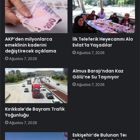
AKP’den milyonlarca
İlk Teleferik Heyecanını Alo
emeklinin kaderini
Evlat’la Yaşadılar
değiştirecek açıklama
Ağustos 7, 2026
Ağustos 7, 2026
Almus Barajı’ndan Kaz
Gölü’ne Su Taşınıyor
Ağustos 7, 2026
Kırıkkale’de Bayram Trafik
Yoğunluğu
Ağustos 7, 2026
Eskişehir’de Bulunan Teı