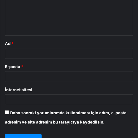
u
m
*
Ad
*
E-posta
*
İnternet sitesi
Daha sonraki yorumlarımda kullanılması için adım, e-posta
adresim ve site adresim bu tarayıcıya kaydedilsin.