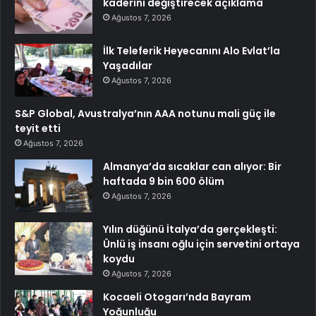
kaderini değiştirecek açıklama
Ağustos 7, 2026
İlk Teleferik Heyecanını Alo Evlat’la
Yaşadılar
Ağustos 7, 2026
S&P Global, Avustralya’nın AAA notunu mali güç ile
teyit etti
Ağustos 7, 2026
Almanya’da sıcaklar can alıyor: Bir
haftada 9 bin 600 ölüm
Ağustos 7, 2026
Yılın düğünü İtalya’da gerçekleşti:
Ünlü iş insanı oğlu için servetini ortaya
koydu
Ağustos 7, 2026
Kocaeli Otogarı’nda Bayram
Yoğunluğu