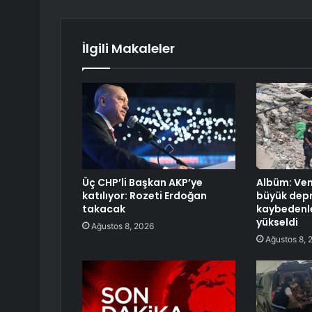
İlgili Makaleler
Üç CHP’li Başkan AKP’ye
Albüm: Ven
katılıyor: Rozeti Erdoğan
büyük dep
takacak
kaybedenle
yükseldi
Ağustos 8, 2026
Ağustos 8, 