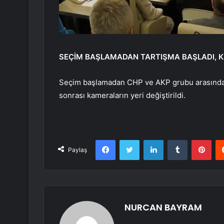
SEÇİM BAŞLAMADAN TARTIŞMA BAŞLADI, K
Seçim başlamadan CHP ve AKP grubu arasında se
sonrası kameraların yeri değiştirildi.
Facebook
Twitter
LinkedIn
Tumblr
Pint
Paylaş
NURCAN BAYRAM