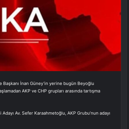
e Başkanı İnan Güney’in yerine bugün Beyoğlu
 başlamadan AKP ve CHP grupları arasında tartışma
i Adayı Av. Sefer Karaahmetoğlu, AKP Grubu’nun adayı