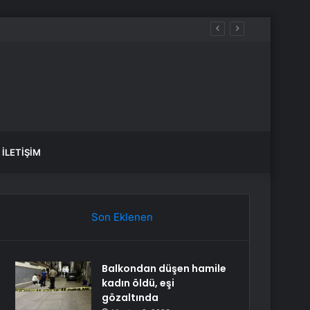
İLETIŞIM
Son Eklenen
Balkondan düşen hamile
kadın öldü, eşi
gözaltında