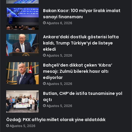
Bakan Kacır: 100 milyar liralık imalat
sanayi finansmanı
Ağustos 6, 2026
Ankara’daki dostluk gösterisi lafta
kaldı, Trump Türkiye’yi de listeye
ekledi
Ağustos 5, 2026
Bahçeli’den dikkat çeken ‘Kıbrıs’
mesajı: Zulmü bilerek hasır altı
ediyorlar
Ağustos 5, 2026
Butlan, CHP’de istifa tsunamisine yol
açtı
Ağustos 5, 2026
Özdağ: PKK affıyla millet olarak yine aldatıldık
Ağustos 5, 2026