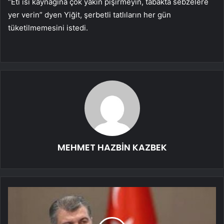
“Eti ısı kaynağına çok yakın pişirmeyin, tabakta sebzelere
yer verin” dyen Yiğit, şerbetli tatlıların her gün
tüketilmemesini istedi.
MEHMET HAZBİN KAZBEK