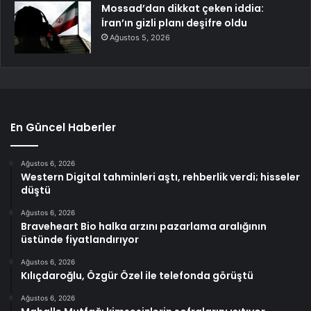
Mossad’dan dikkat çeken iddia:
İran’ın gizli planı deşifre oldu
Ağustos 5, 2026
En Güncel Haberler
Ağustos 6, 2026
Western Digital tahminleri aştı, rehberlik verdi; hisseler
düştü
Ağustos 6, 2026
Braveheart Bio halka arzını pazarlama aralığının
üstünde fiyatlandırıyor
Ağustos 6, 2026
Kılıçdaroğlu, Özgür Özel ile telefonda görüştü
Ağustos 6, 2026