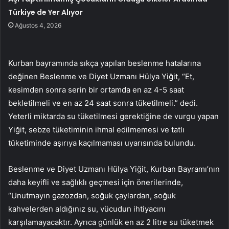
Türkiye de Yer Alıyor
Ağustos 4, 2026
Kurban bayramında sıkça yapılan beslenme hatalarına
değinen Beslenme ve Diyet Uzmanı Hülya Yiğit, “Et,
kesimden sonra serin bir ortamda en az 4-5 saat
bekletilmeli ve en az 24 saat sonra tüketilmeli.” dedi.
Yeterli miktarda su tüketilmesi gerektiğine de vurgu yapan
Yiğit, sebze tüketiminin ihmal edilmemesi ve tatlı
tüketiminde aşırıya kaçılmaması uyarısında bulundu.
Beslenme ve Diyet Uzmanı Hülya Yiğit, Kurban Bayramı’nın
daha keyifli ve sağlıklı geçmesi için önerilerinde,
“Unutmayın gazozdan, soğuk çaylardan, soğuk
kahvelerden aldığınız su, vücudun ihtiyacını
karşılamayacaktır. Ayrıca günlük en az 2 litre su tüketmek