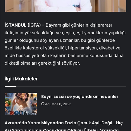
İSTANBUL (İGFA) –
Bayram gibi günlerin kişilerarası
iletişimin yüksek olduğu ve çeşit çeşit yemeklerin yapıldığı
günler olduğunu söyleyen uzmanlar, bu gibi günlerde
özellikle kolesterol yüksekliği, hipertansiyon, diyabet ve
mide hassasiyeti olan kişilerin beslenme konusunda daha
dikkatli olmaları gerektiğini söylüyor.
İlgili Makaleler
Beyni sessizce yaşlandıran nedenler
Ağustos 6, 2026
Avrupa’da Yarım Milyondan Fazla Çocuk Aşılı Değil… Hiç
Aşı Yaptırılmamış Çocukların Olduğu Ülkeler Arasında