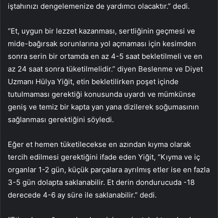
iştahınızı dengelemenize de yardımcı olacaktır.” dedi.
“Et, uygun bir lezzet kazanması, sertliğinin geçmesi ve
mide-bağırsak sorunlarına yol açmaması için kesimden
sonra serin bir ortamda en az 4-5 saat bekletilmeli ve en
az 24 saat sonra tüketilmelidir.” diyen Beslenme ve Diyet
Uzmanı Hülya Yiğit, etin bekletilirken poşet içinde
tutulmaması gerektiği konusunda uyardı ve mümkünse
geniş ve temiz bir kapta yan yana dizilerek soğumasının
sağlanması gerektiğini söyledi.
Eğer et hemen tüketilecekse en azından kıyma olarak
tercih edilmesi gerektiğini ifade eden Yiğit, “Kıyma ve iç
organlar 1-2 gün, küçük parçalara ayrılmış etler ise en fazla
3-5 gün dolapta saklanabilir. Et derin dondurucuda -18
derecede 4-6 ay süre ile saklanabilir.” dedi.