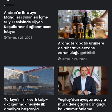
Andırın’ın Rıfatiye
Mahallesi Sakinleri İçme
Suyu Tesisinde Hijyen
Koşullarının Sağlanmasını
İstiyor
Temmuz 26, 2026
Aromaterapötik ürünlere
de ruhsat ve eczane
zorunluluğu getirildi
Temmuz 24, 2026
Türkiye’nin ilk yerli kalp-
Yeşilay’dan uyuşturucuyla
akciğer makinesiyle ilk
mücadele çağrısı: En güçlü
ameliyat başarıyla
kalkanımız önleme