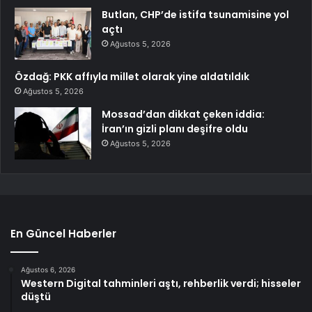
Butlan, CHP’de istifa tsunamisine yol
açtı
Ağustos 5, 2026
Özdağ: PKK affıyla millet olarak yine aldatıldık
Ağustos 5, 2026
Mossad’dan dikkat çeken iddia:
İran’ın gizli planı deşifre oldu
Ağustos 5, 2026
En Güncel Haberler
Ağustos 6, 2026
Western Digital tahminleri aştı, rehberlik verdi; hisseler
düştü