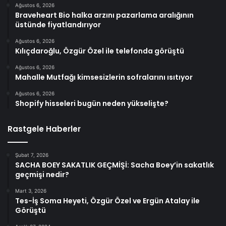
Ağustos 6, 2026
Braveheart Bio halka arzını pazarlama aralığının
üstünde fiyatlandırıyor
Ağustos 6, 2026
Kılıçdaroğlu, Özgür Özel ile telefonda görüştü
Ağustos 6, 2026
Mahalle Mutfağı kimsesizlerin sofralarını ısıtıyor
Ağustos 6, 2026
Shopify hisseleri bugün neden yükselişte?
Rastgele Haberler
Şubat 7, 2026
SACHA BOEY SAKATLIK GEÇMİŞİ: Sacha Boey’in sakatlık
geçmişi nedir?
Mart 3, 2026
Tes-İş Soma Heyeti, Özgür Özel ve Ergün Atalay ile
Görüştü