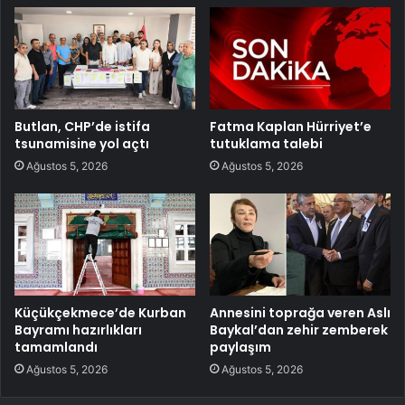
Butlan, CHP’de istifa
Fatma Kaplan Hürriyet’e
tsunamisine yol açtı
tutuklama talebi
Ağustos 5, 2026
Ağustos 5, 2026
Küçükçekmece’de Kurban
Annesini toprağa veren Aslı
Bayramı hazırlıkları
Baykal’dan zehir zemberek
tamamlandı
paylaşım
Ağustos 5, 2026
Ağustos 5, 2026