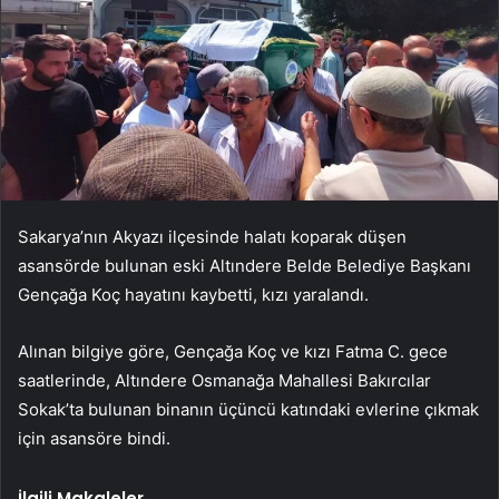
Sakarya’nın Akyazı ilçesinde halatı koparak düşen
asansörde bulunan eski Altındere Belde Belediye Başkanı
Gençağa Koç hayatını kaybetti, kızı yaralandı.
Alınan bilgiye göre, Gençağa Koç ve kızı Fatma C. gece
saatlerinde, Altındere Osmanağa Mahallesi Bakırcılar
Sokak’ta bulunan binanın üçüncü katındaki evlerine çıkmak
için asansöre bindi.
İlgili Makaleler