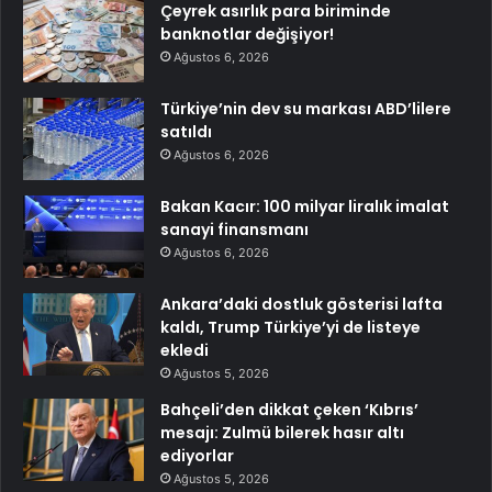
Çeyrek asırlık para biriminde
banknotlar değişiyor!
Ağustos 6, 2026
Türkiye’nin dev su markası ABD’lilere
satıldı
Ağustos 6, 2026
Bakan Kacır: 100 milyar liralık imalat
sanayi finansmanı
Ağustos 6, 2026
Ankara’daki dostluk gösterisi lafta
kaldı, Trump Türkiye’yi de listeye
ekledi
Ağustos 5, 2026
Bahçeli’den dikkat çeken ‘Kıbrıs’
mesajı: Zulmü bilerek hasır altı
ediyorlar
Ağustos 5, 2026