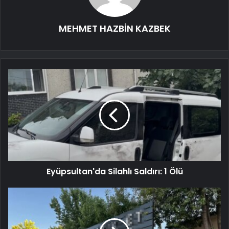
MEHMET HAZBİN KAZBEK
Eyüpsultan'da Silahlı Saldırı: 1 Ölü