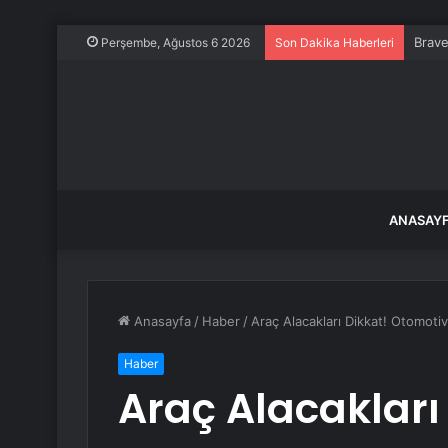
Brave
Perşembe, Ağustos 6 2026
Son Dakika Haberleri
ANASAY
Anasayfa
/
Haber
/
Araç Alacakları Dikkat! Otomoti
Haber
Araç Alacakları