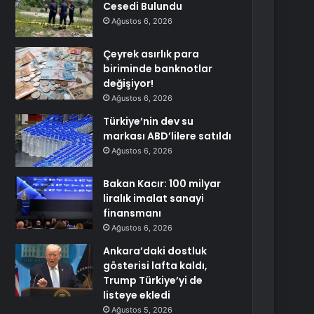
Cesedi Bulundu
Ağustos 6, 2026
Çeyrek asırlık para
biriminde banknotlar
değişiyor!
Ağustos 6, 2026
Türkiye’nin dev su
markası ABD’lilere satıldı
Ağustos 6, 2026
Bakan Kacır: 100 milyar
liralık imalat sanayi
finansmanı
Ağustos 6, 2026
Ankara’daki dostluk
gösterisi lafta kaldı,
Trump Türkiye’yi de
listeye ekledi
Ağustos 5, 2026