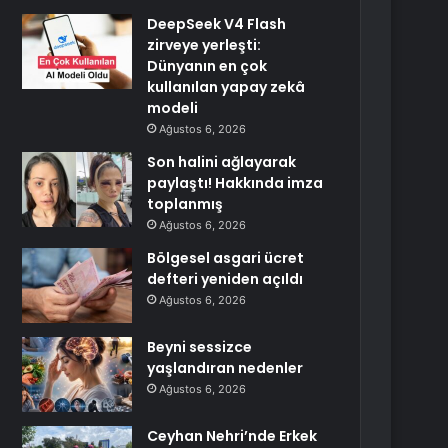
DeepSeek V4 Flash
zirveye yerleşti:
Dünyanın en çok
kullanılan yapay zekâ
modeli
Ağustos 6, 2026
Son halini ağlayarak
paylaştı! Hakkında imza
toplanmış
Ağustos 6, 2026
Bölgesel asgari ücret
defteri yeniden açıldı
Ağustos 6, 2026
Beyni sessizce
yaşlandıran nedenler
Ağustos 6, 2026
Ceyhan Nehri’nde Erkek