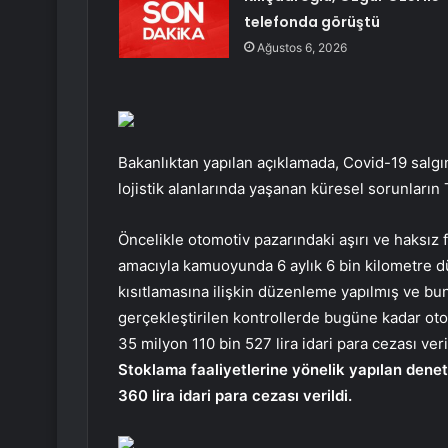
telefonda görüştü
Ağustos 6, 2026
Bakanlıktan yapılan açıklamada, Covid-19 salgın
lojistik alanlarında yaşanan küresel sorunların T
Öncelikle otomotiv pazarındaki aşırı ve haksız
amacıyla kamuoyunda 6 aylık 6 bin kilometre d
kısıtlamasına ilişkin düzenleme yapılmış ve 
gerçekleştirilen kontrollerde bugüne kadar otom
35 milyon 110 bin 527 lira idari para cezası verild
Stoklama faaliyetlerine yönelik yapılan dene
360 lira idari para cezası verildi.