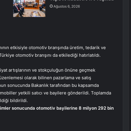
Ağustos 6, 2026
ının etkisiyle otomotiv branşında üretim, tedarik ve
ürkiye otomotiv branşını da etkilediği hatırlatıldı.
 fiyat artışlarının ve stokçuluğun önüne geçmek
üzenlemesi olarak bilinen pazarlama ve satış
bunun sonucunda Bakanlık tarafından bu kapsamda
obiller yetkili satıcı ve bayilere gönderildi. Toplamda
iği bildirildi.
timler sonucunda otomotiv bayilerine 8 milyon 292 bin