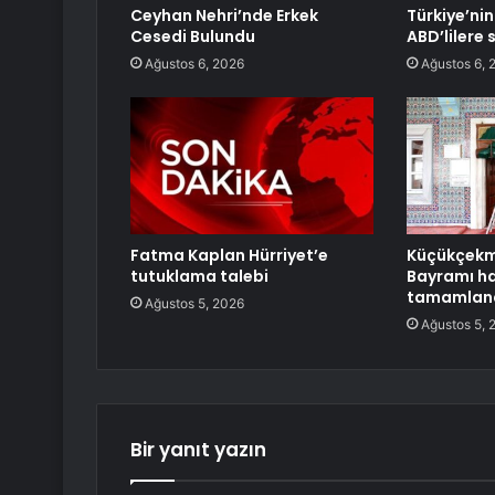
Ceyhan Nehri’nde Erkek
Türkiye’ni
Cesedi Bulundu
ABD’lilere s
Ağustos 6, 2026
Ağustos 6, 
Fatma Kaplan Hürriyet’e
Küçükçekm
tutuklama talebi
Bayramı haz
tamamlan
Ağustos 5, 2026
Ağustos 5, 
Bir yanıt yazın