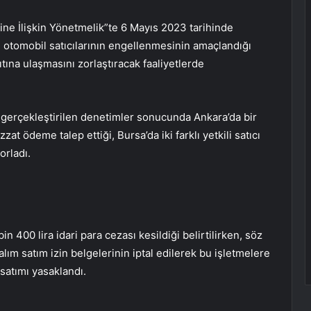
tine İlişkin Yönetmelik”te 6 Mayıs 2023 tarihinde
kle otomobil satıcılarının engellenmesinin amaçlandığı
aşıtına ulaşmasını zorlaştıracak faaliyetlerde
gerçekleştirilen denetimler sonucunda Ankara’da bir
izzat ödeme talep ettiği, Bursa’da iki farklı yetkili satıcı
orladı.
 400 lira idari para cezası kesildiği belirtilirken, söz
 alım satım izin belgelerinin iptal edilerek bu işletmelere
m satımı yasaklandı.