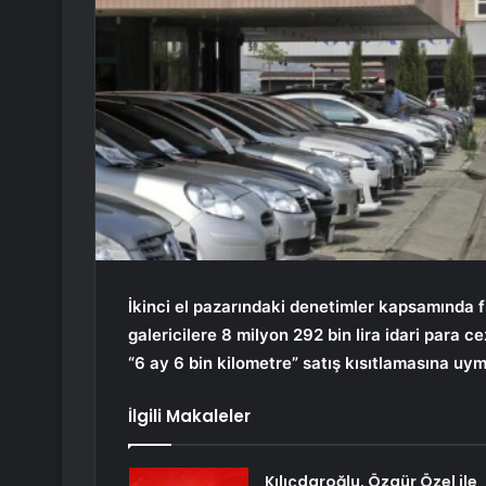
İkinci el pazarındaki denetimler kapsamında 
galericilere 8 milyon 292 bin lira idari para cez
“6 ay 6 bin kilometre” satış kısıtlamasına uy
İlgili Makaleler
Kılıçdaroğlu, Özgür Özel ile