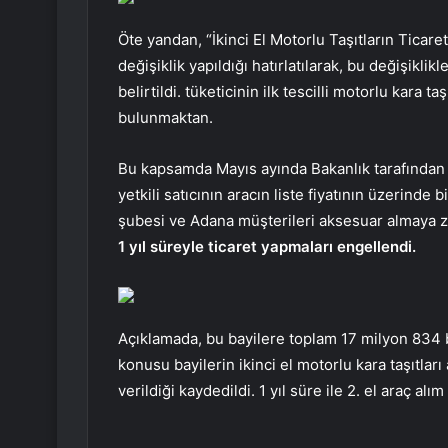
Öte yandan, “İkinci El Motorlu Taşıtların Ticare
değişiklik yapıldığı hatırlatılarak, bu değişikli
belirtildi. tüketicinin ilk tescilli motorlu kara t
bulunmaktan.
Bu kapsamda Mayıs ayında Bakanlık tarafından 
yetkili satıcının aracın liste fiyatının üzerinde b
şubesi ve Adana müşterileri aksesuar almaya z
1 yıl süreyle ticaret yapmaları engellendi.
Açıklamada, bu bayilere toplam 17 milyon 834 bin
konusu bayilerin ikinci el motorlu kara taşıtları
verildiği kaydedildi. 1 yıl süre ile 2. el araç alı