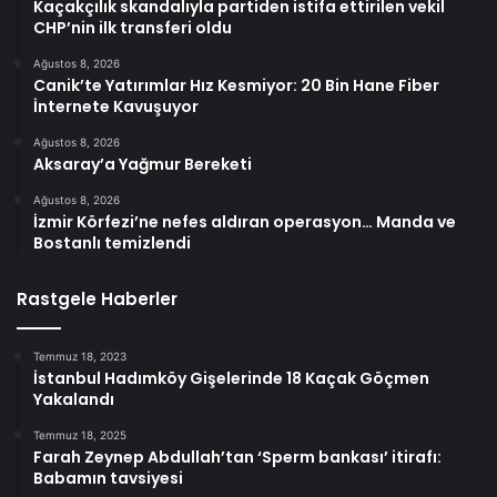
Kaçakçılık skandalıyla partiden istifa ettirilen vekil
CHP’nin ilk transferi oldu
Ağustos 8, 2026
Canik’te Yatırımlar Hız Kesmiyor: 20 Bin Hane Fiber
İnternete Kavuşuyor
Ağustos 8, 2026
Aksaray’a Yağmur Bereketi
Ağustos 8, 2026
İzmir Körfezi’ne nefes aldıran operasyon… Manda ve
Bostanlı temizlendi
Rastgele Haberler
Temmuz 18, 2023
İstanbul Hadımköy Gişelerinde 18 Kaçak Göçmen
Yakalandı
Temmuz 18, 2025
Farah Zeynep Abdullah’tan ‘Sperm bankası’ itirafı:
Babamın tavsiyesi