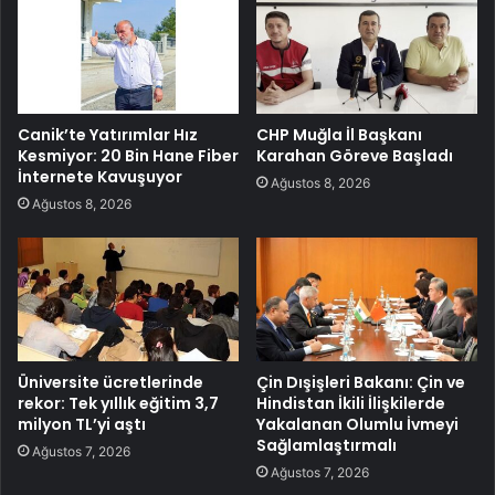
Canik’te Yatırımlar Hız
CHP Muğla İl Başkanı
Kesmiyor: 20 Bin Hane Fiber
Karahan Göreve Başladı
İnternete Kavuşuyor
Ağustos 8, 2026
Ağustos 8, 2026
Üniversite ücretlerinde
Çin Dışişleri Bakanı: Çin ve
rekor: Tek yıllık eğitim 3,7
Hindistan İkili İlişkilerde
milyon TL’yi aştı
Yakalanan Olumlu İvmeyi
Sağlamlaştırmalı
Ağustos 7, 2026
Ağustos 7, 2026