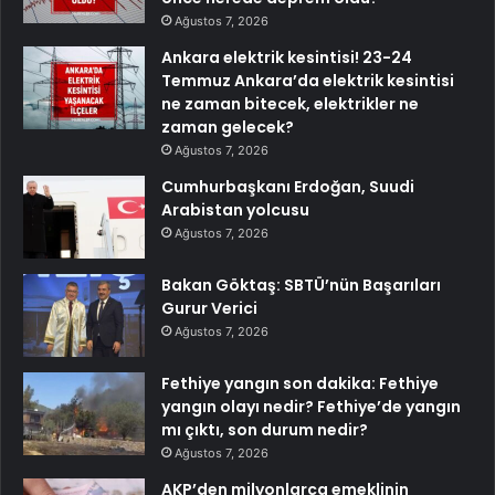
Ağustos 7, 2026
Ankara elektrik kesintisi! 23-24
Temmuz Ankara’da elektrik kesintisi
ne zaman bitecek, elektrikler ne
zaman gelecek?
Ağustos 7, 2026
Cumhurbaşkanı Erdoğan, Suudi
Arabistan yolcusu
Ağustos 7, 2026
Bakan Göktaş: SBTÜ’nün Başarıları
Gurur Verici
Ağustos 7, 2026
Fethiye yangın son dakika: Fethiye
yangın olayı nedir? Fethiye’de yangın
mı çıktı, son durum nedir?
Ağustos 7, 2026
AKP’den milyonlarca emeklinin