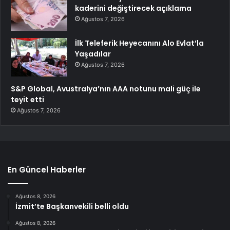
kaderini değiştirecek açıklama
Ağustos 7, 2026
İlk Teleferik Heyecanını Alo Evlat’la
Yaşadılar
Ağustos 7, 2026
S&P Global, Avustralya’nın AAA notunu mali güç ile
teyit etti
Ağustos 7, 2026
En Güncel Haberler
Ağustos 8, 2026
İzmit’te Başkanvekili belli oldu
Ağustos 8, 2026