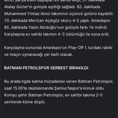
Atalay Gürler’in golüyle eşitliği sağladı. 62. dakikada
Muhammed Yılmaz ikinci takımının üçüncü golünü kaydetti.
70. dakikada Mertcan Açıkgöz skoru 4-2 yaptı. Amedspor
85. dakikada Yasin Abidoğlu’nun golüyle farkı 1’e indirdi.
Karşılaşma ev sahibi takımın 4-3 üstünlüğü ile sona erdi.
Karşılaşma sonunda Amedspor’un Play-Off 1. turdaki rakibi
ve maçın oynanacağı yer belli olacak.
BATMAN PETROLSPOR SERBEST BIRAKILDI
Bu arada ligde kalma mücadelesi veren Batman Petrolspor,
saat 15.00’te deplasmanda Şanlıurfaspor’a konuk oldu.
Komşu şehir Batman Petrolspor, ev sahibi takıma 2-0
yenilerek küme düştü.