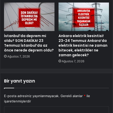
İstanbul’da deprem mi
Ankara elektrik kesintisi!
oldu? SON DAKİKA! 23
23-24 Temmuz Ankara’da
Temmuz İstanbul’da az
elektrik kesintisi ne zaman
önce nerede deprem oldu?
bitecek, elektrikler ne
zaman gelecek?
Ağustos 7, 2026
Ağustos 7, 2026
Bir yanıt yazın
E-posta adresiniz yayınlanmayacak.
Gerekli alanlar
*
ile
işaretlenmişlerdir
Y