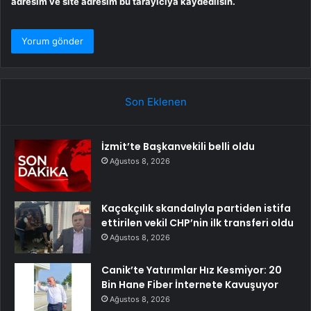
adresim ve site adresim bu tarayıcıya kaydedilsin.
Son Eklenen
İzmit’te Başkanvekili belli oldu
Ağustos 8, 2026
Kaçakçılık skandalıyla partiden istifa
ettirilen vekil CHP’nin ilk transferi oldu
Ağustos 8, 2026
Canik’te Yatırımlar Hız Kesmiyor: 20
Bin Hane Fiber İnternete Kavuşuyor
Ağustos 8, 2026