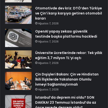
Otomotivde dev kriz: DTÖ’den Türkiye
ve Çin’i karşı karşıya getiren otomobil
kararı
Ağustos 7, 2026
OpenAI yapay zekası güvenlik
testinde başka platformu hackledi
Ağustos 7, 2026
Üniversite ücretlerinde rekor: Tek yıllık
eğitim 3,7 milyon TL’yi aştı
Ağustos 7, 2026
Çin Dışişleri Bakanı: Çin ve Hindistan
İkili İlişkilerde Yakalanan Olumlu
İvmeyi Sağlamlaştırmalı
Ağustos 7, 2026
İstanbul’da deprem mi oldu? SON
DAKİKA! 23 Temmuz İstanbul’da az
önce nerede deprem oldu?