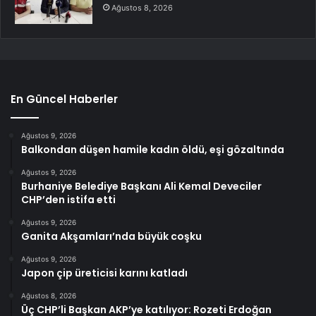
Ağustos 8, 2026
En Güncel Haberler
Ağustos 9, 2026
Balkondan düşen hamile kadın öldü, eşi gözaltında
Ağustos 9, 2026
Burhaniye Belediye Başkanı Ali Kemal Deveciler
CHP’den istifa etti
Ağustos 9, 2026
Ganita Akşamları’nda büyük coşku
Ağustos 9, 2026
Japon çip üreticisi karını katladı
Ağustos 8, 2026
Üç CHP’li Başkan AKP’ye katılıyor: Rozeti Erdoğan