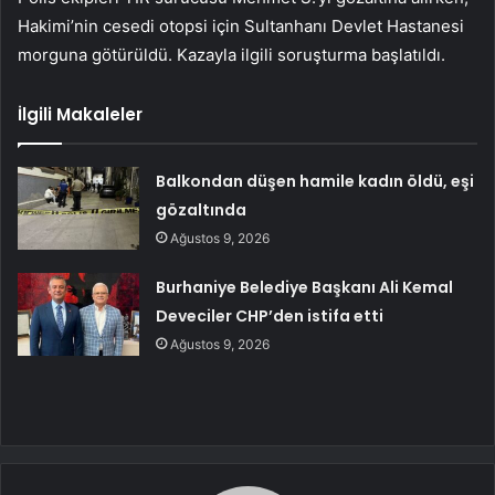
Hakimi’nin cesedi otopsi için Sultanhanı Devlet Hastanesi
morguna götürüldü. Kazayla ilgili soruşturma başlatıldı.
İlgili Makaleler
Balkondan düşen hamile kadın öldü, eşi
gözaltında
Ağustos 9, 2026
Burhaniye Belediye Başkanı Ali Kemal
Deveciler CHP’den istifa etti
Ağustos 9, 2026