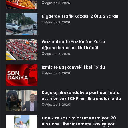
Ağustos 8, 2026
Niğde’de Trafik Kazası: 2 Ölü, 2 Yaralı
Ağustos 8, 2026
Gaziantep’te Yaz Kur’an Kursu
öğrencilerine bisikletli ödül
Ağustos 8, 2026
İzmit’te Başkanvekili belli oldu
Ağustos 8, 2026
Kaçakçılık skandalıyla partiden istifa
ettirilen vekil CHP’nin ilk transferi oldu
Ağustos 8, 2026
Canik’te Yatırımlar Hız Kesmiyor: 20
Bin Hane Fiber İnternete Kavuşuyor