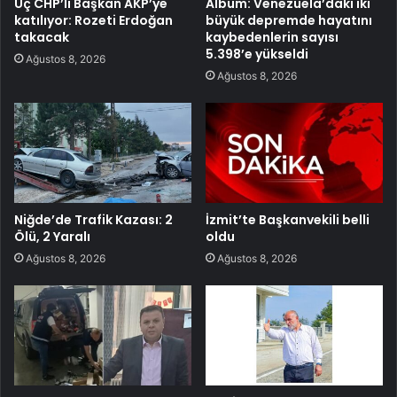
Üç CHP’li Başkan AKP’ye
Albüm: Venezuela’daki iki
katılıyor: Rozeti Erdoğan
büyük depremde hayatını
takacak
kaybedenlerin sayısı
5.398’e yükseldi
Ağustos 8, 2026
Ağustos 8, 2026
Niğde’de Trafik Kazası: 2
İzmit’te Başkanvekili belli
Ölü, 2 Yaralı
oldu
Ağustos 8, 2026
Ağustos 8, 2026