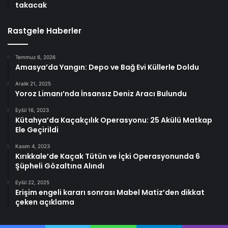
takacak
Rastgele Haberler
Temmuz 6, 2026
Amasya’da Yangın: Depo ve Bağ Evi Küllerle Doldu
Aralık 21, 2025
Yoroz Limanı’nda İnsansız Deniz Aracı Bulundu
Eylül 16, 2023
Kütahya’da Kaçakçılık Operasyonu: 25 Akülü Matkap
Ele Geçirildi
Kasım 4, 2023
Kırıkkale’de Kaçak Tütün ve İçki Operasyonunda 6
Şüpheli Gözaltına Alındı
Eylül 22, 2025
Erişim engeli kararı sonrası Mabel Matiz’den dikkat
çeken açıklama