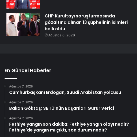
CHP Kurultayı soruşturmasında
gözaltına alınan 13 şüphelinin isimleri
belli oldu
Ağustos 6, 2026
En Güncel Haberler
Ağustos 7, 2026
Cumhurbaşkanı Erdoğan, Suudi Arabistan yolcusu
Ağustos 7, 2026
Bakan Göktaş: SBTÜ’nün Başarıları Gurur Verici
Ağustos 7, 2026
Fethiye yangın son dakika: Fethiye yangın olayı nedir?
Fethiye’de yangın mı çıktı, son durum nedir?