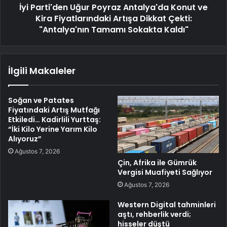
İyi Parti'den Uğur Poyraz Antalya'da Konut ve
Kira Fiyatlarındaki Artışa Dikkat Çekti:
"Antalya'nın Tamamı Sokakta Kaldı"
İlgili Makaleler
Soğan ve Patates
Fiyatındaki Artış Mutfağı
Etkiledi… Kadirlili Yurttaş:
“İki Kilo Yerine Yarım Kilo
Alıyoruz”
Ağustos 7, 2026
Çin, Afrika ile Gümrük
Vergisi Muafiyeti Sağlıyor
Ağustos 7, 2026
Western Digital tahminleri
aştı, rehberlik verdi;
hisseler düştü