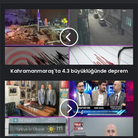
Kahramanmaraş'ta 4.3 büyüklüğünde deprem