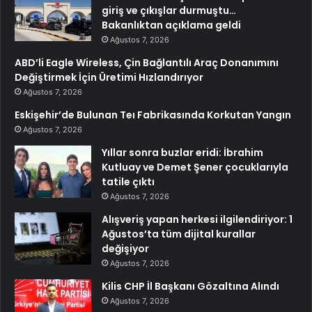
giriş ve çıkışlar durmuştu…
Bakanlıktan açıklama geldi
Ağustos 7, 2026
ABD’li Eagle Wireless, Çin Bağlantılı Araç Donanımını
Değiştirmek İçin Üretimi Hızlandırıyor
Ağustos 7, 2026
Eskişehir’de Bulunan Teı Fabrikasında Korkutan Yangın
Ağustos 7, 2026
Yıllar sonra buzlar eridi: İbrahim
Kutluay ve Demet Şener çocuklarıyla
tatile çıktı
Ağustos 7, 2026
Alışveriş yapan herkesi ilgilendiriyor: 1
Ağustos’ta tüm dijital kurallar
değişiyor
Ağustos 7, 2026
Kilis CHP İl Başkanı Gözaltına Alındı
Ağustos 7, 2026