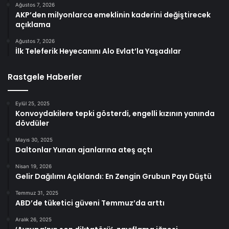
Ağustos 7, 2026
AKP’den milyonlarca emeklinin kaderini değiştirecek
açıklama
Ağustos 7, 2026
İlk Teleferik Heyecanını Alo Evlat’la Yaşadılar
Rastgele Haberler
Eylül 25, 2025
Konvoydakilere tepki gösterdi, engelli kızının yanında
dövdüler
Mayıs 30, 2025
Daltonlar Yunan ajanlarına ateş açtı
Nisan 19, 2026
Gelir Dağılımı Açıklandı: En Zengin Grubun Payı Düştü
Temmuz 31, 2025
ABD’de tüketici güveni Temmuz’da arttı
Aralık 26, 2025