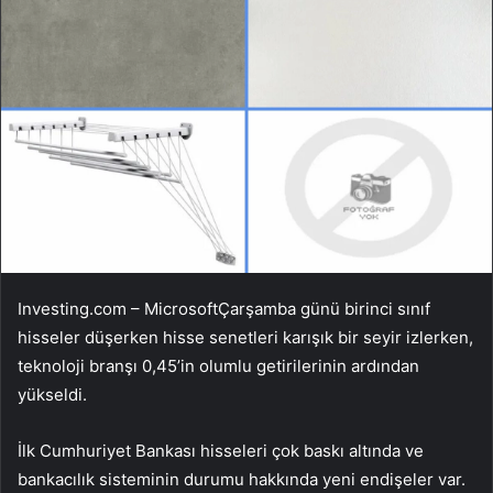
Investing.com –
Microsoft
Çarşamba günü birinci sınıf
hisseler düşerken hisse senetleri karışık bir seyir izlerken,
teknoloji branşı 0,45’in olumlu getirilerinin ardından
yükseldi.
İlk Cumhuriyet Bankası
hisseleri çok baskı altında ve
bankacılık sisteminin durumu hakkında yeni endişeler var.