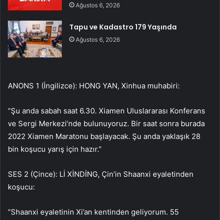
Ağustos 6, 2026
Tapu ve Kadastro 179 Yaşında
Ağustos 6, 2026
ANONS 1 (İngilizce): HONG YAN, Xinhua muhabiri:
“Şu anda sabah saat 6.30. Xiamen Uluslararası Konferans
ve Sergi Merkezi’nde bulunuyoruz. Bir saat sonra burada
2022 Xiamen Maratonu başlayacak. Şu anda yaklaşık 28
bin koşucu yarış için hazır.”
SES 2 (Çince): Lİ XİNDİNG, Çin’in Shaanxi eyaletinden
koşucu:
“Shaanxi eyaletinin Xi’an kentinden geliyorum. 55