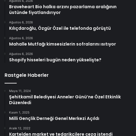
Ağustos 6, 2026
Braveheart Bio halka arzını pazarlama aralığının
üstünde fiyatlandırıyor
Ağustos 6, 2026
Kılıçdaroğlu, Özgür Özel ile telefonda görüştü
Ağustos 6, 2026
Mahalle Mutfağı kimsesizlerin sofralarını ısıtıyor
Ağustos 6, 2026
Shopify hisseleri bugün neden yükselişte?
Rastgele Haberler
Mayıs 11, 2024
Şehitkamil Belediyesi Anneler Günü’ne Özel Etkinlik
Düzenledi
Kasım 1, 2025
Milli Gençlik Derneği Genel Merkezi Açıldı
Aralık 12, 2022
Kartelden market ve tedarikçilere ceza istendi