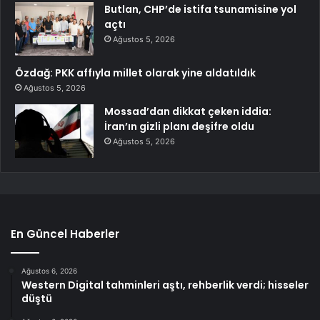
Butlan, CHP’de istifa tsunamisine yol
açtı
Ağustos 5, 2026
Özdağ: PKK affıyla millet olarak yine aldatıldık
Ağustos 5, 2026
Mossad’dan dikkat çeken iddia:
İran’ın gizli planı deşifre oldu
Ağustos 5, 2026
En Güncel Haberler
Ağustos 6, 2026
Western Digital tahminleri aştı, rehberlik verdi; hisseler
düştü