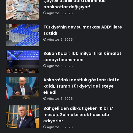
Çeyrek asırlık para biriminde
banknotlar değişiyor!
Ağustos 6, 2026
Türkiye’nin dev su markası ABD’lilere
satıldı
Ağustos 6, 2026
Bakan Kacır: 100 milyar liralık imalat
sanayi finansmanı
Ağustos 6, 2026
Ankara’daki dostluk gösterisi lafta
kaldı, Trump Türkiye’yi de listeye
ekledi
Ağustos 5, 2026
Bahçeli’den dikkat çeken ‘Kıbrıs’
mesajı: Zulmü bilerek hasır altı
ediyorlar
Ağustos 5, 2026