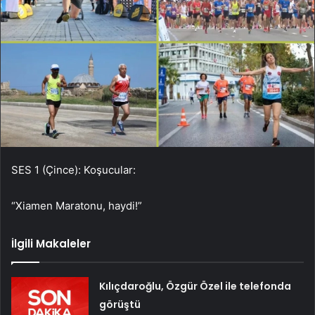
SES 1 (Çince): Koşucular:
“Xiamen Maratonu, haydi!”
İlgili Makaleler
Kılıçdaroğlu, Özgür Özel ile telefonda
görüştü