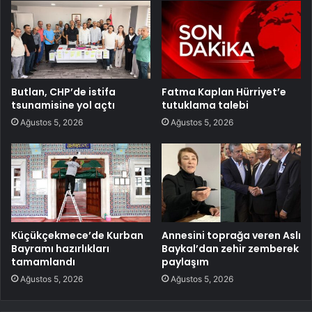
Butlan, CHP’de istifa
Fatma Kaplan Hürriyet’e
tsunamisine yol açtı
tutuklama talebi
Ağustos 5, 2026
Ağustos 5, 2026
Küçükçekmece’de Kurban
Annesini toprağa veren Aslı
Bayramı hazırlıkları
Baykal’dan zehir zemberek
tamamlandı
paylaşım
Ağustos 5, 2026
Ağustos 5, 2026