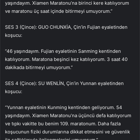
yaşındayım. Xiamen Maratonu’na birinci kere katılıyorum
ve maratonu üç saat içinde bitirmeyi umuyorum.”
SES 3 (Çince): GUO CHUNXİA, Çin’in Fujian eyaletinden
koşucu:
“46 yaşındayım. Fujian eyaletinin Sanming kentinden
katılıyorum. Maratona beşinci kez katılıyorum. 3 saat 40
dakikada bitirmeyi umuyorum.”
SES 4 (Çince): SU WENLİN, Çin’in Yunnan eyaletinden
koşucu:
“Yunnan eyaletinin Kunming kentinden geliyorum. 54
yaşındayım. Xiamen Maratonu’na üçüncü defa katılıyorum
ve tıpkı vakitte bu benim 109. maratonum. Daha fazla
koşucunun fiziki durumlarına dikkat etmesini ve güvenlik
ile sağlıklarıyla ilgilenmelerini umuyorum.”