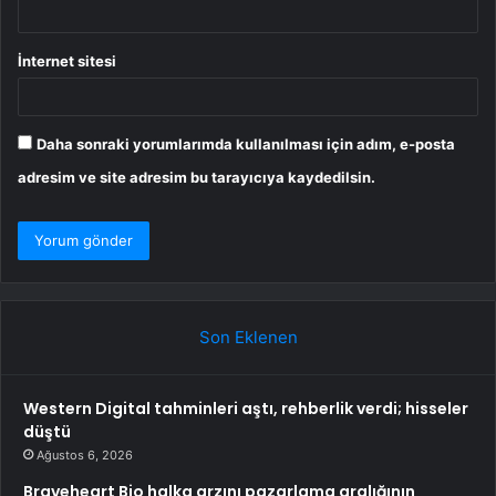
İnternet sitesi
Daha sonraki yorumlarımda kullanılması için adım, e-posta
adresim ve site adresim bu tarayıcıya kaydedilsin.
Son Eklenen
Western Digital tahminleri aştı, rehberlik verdi; hisseler
düştü
Ağustos 6, 2026
Braveheart Bio halka arzını pazarlama aralığının