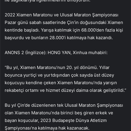
2022 Xiamen Maratonu ve Ulusal Maraton Şampiyonası
Pazar günü sabah saatlerinde Çin’in doğusundaki Xiamen
kentinde başladı. Yarışa katılmak için 68.000’den fazla kişi
başvurdu ve bunların 28.000’i katılmaya hak kazandı.
ANONS 2 (İngilizce): HONG YAN, Xinhua muhabiri:
“Bu yıl, Xiamen Maratonu’nun 20. yıl dönümü. Yıllar
boyunca yurtiçi ve yurtdışından çok sayıda üst düzey
koşucuyu kendine çeken Xiamen Maratonu’nda yarışın
rekabetçi ortamı ve hizmet düzeyi daima olarak geliştirildi.”
Bu yıl Çin’de düzenlenen tek Ulusal Maraton Şampiyonası
olan Xiamen Maratonu’nda birinci beş giren erkek ve
bayan koşucular, 2023 Budapeşte Dünya Atletizm
Şampiyonası’na katılmaya hak kazanacak.